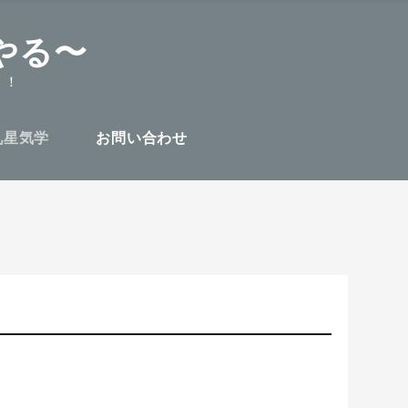
やる〜
！！
九星気学
お問い合わせ