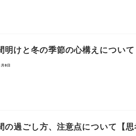
間明けと冬の季節の心構えについて
1月8日
間の過ごし方、注意点について【思