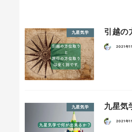
引越の
九星気学
2021年1
九星気
九星気学
2021年1