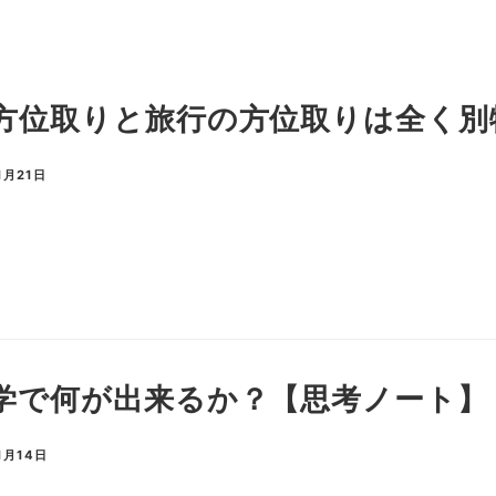
方位取りと旅行の方位取りは全く別
1月21日
学で何が出来るか？【思考ノート】
1月14日