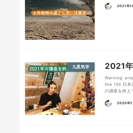
2021年1
202
九星気学
Warning: pre
line 15
の講座を終えて
2020年