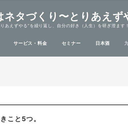
はネタづくり〜とりあえず
とりあえずやる”を繰り返し、自分の好き（人生）を研ぎ澄ます
サービス・料金
セミナー
日本酒
きこと5つ。