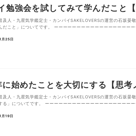
イ勉強会を試してみて学んだこと【
普及人・九星気学鑑定士・カンパイSAKELOVERSの運営の石坂
だこと」についてです。 ーーーーーーーーーーーーーーーーーーーー
1月25日
0年に始めたことを大切にする【思考
及人・九星気学鑑定士・カンパイSAKELOVERSの運営の石坂晏
する」についてです。 ーーーーーーーーーーーーーーーーーーーーーー
1月19日