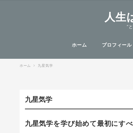
人生
”
ホーム
プロフィール
ホーム
九星気学
九星気学
九星気学を学び始めて最初にすべ