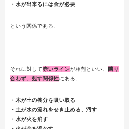
・水が出来るには金が必要
という関係である。
それに対して
赤いライン
が相剋といい、
隣り
合わず、剋す関係性
にある。
・木が土の養分を吸い取る
・土が水の流れをせき止める、汚す
・水が火を消す
・火が金を溶かす