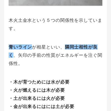
木火土金水という５つの関係性を示していま
す。
青いライン
が相星といい、
隣同士相性が良
く
、矢印の手前の性質がエネルギーを注ぐ関
係性。
・木が育つためには水が必要
・火が燃えるには木が必要
・土が出来るには火が必要
・金が出来るにはには土が必要