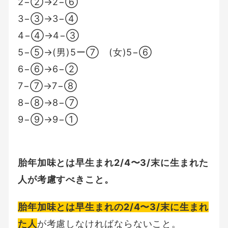
2−②→2−⑥
3−③→3−④
4−④→4−③
5−⑤→(男)5ー⑦ (女)5−⑥
6−⑥→6−②
7−⑦→7−⑧
8−⑧→8−⑦
9−⑨→9−①
胎年加味とは早生まれ2/4〜3/末に生まれた
人が考慮すべきこと。
胎年加味とは早生まれの2/4〜3/末に生まれ
た人
が考慮しなければならないこと。