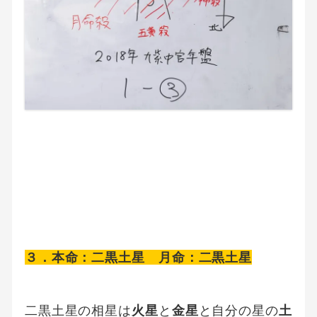
３．本命：二黒土星 月命：二黒土星
二黒土星の相星は
火星
と
金星
と自分の星の
土