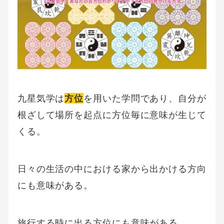
九星気学は
方位
を用いた学問であり、自分が
根ざして場所を起点に方位毎に意味が生じて
くる。
日々の生活の中における家から出かける方向
にも意味がある。
旅行する時に出る方位にも意味がある。