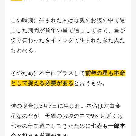
この時期に生まれた人は母親のお腹の中で過
ごした期間が前年の星で過ごしてきて、星が
切り替わったタイミングで生まれたきた人た
ちとなる。
そのために本命にプラスして
前年の星も本命
として捉える必要がある
と言うもの。
僕の場合は3月7日に生まれ。本命は六白金
星なのだが、母親のお腹の中で9ヶ月近くは
七赤の年で過ごしてきたために
七赤も一部本
命と捉える必要がある
。