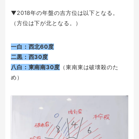
▼2018年の年盤の吉方位は以下となる。
（方位は下が北となる。）
一白：西北60度
二黒：西30度
八白：東南南30度
（東南東は破壊殺のた
め）