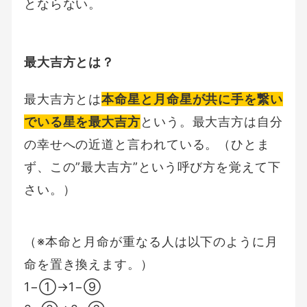
とならない。
最大吉方とは？
最大吉方とは
本命星と月命星が共に手を繋い
でいる星を最大吉方
という。最大吉方は自分
の幸せへの近道と言われている。（ひとま
ず、この”最大吉方”という呼び方を覚えて下
さい。）
（※本命と月命が重なる人は以下のように月
命を置き換えます。）
1−①→1−⑨