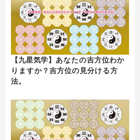
【九星気学】あなたの吉方位わか
りますか？吉方位の見分ける方
法。