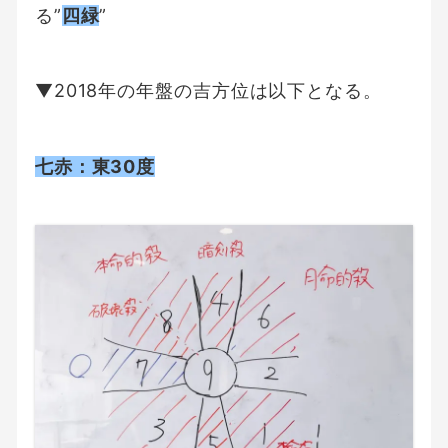
る”
四緑
”
▼2018年の年盤の吉方位は以下となる。
七赤：東30度