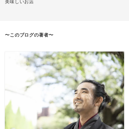
美味しいお店
〜このブログの著者〜