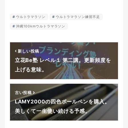
ウルトラマラソン
ウルトラマラソン練習不足
沖縄100kmウルトラマラソン
新しい投稿
立花Be塾 レベル１ 第二講。更新頻度を
上げる意味。
古い投稿
LAMY2000の四色ボールペンを購入。
美しくて一生使い続ける予感。