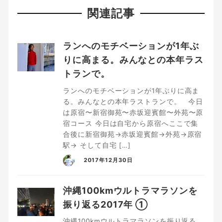
関連記事
ランへのモチベーションが1年ぶ
りに高まる。みんなとの本年ラス
トランで。
ランへのモチベーションが1年ぶりに高ま
る。みんなとの本年ラストランで。 今日
は原宿〜新宿御苑〜赤坂迎賓館〜外苑〜原
宿コース 今日は自宅から原宿へここで集
合後に新宿御苑→赤坂迎賓館→外苑→原宿
駅→ そして自宅 […]
2017年12月30日
沖縄100kmウルトラマラソンを
振り返る2017年 ①
沖縄100kmウルトラマラソンを振り返る。