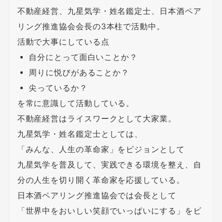
不動産経営、九星気学・姓名鑑定士、日本酒ペア
リング推進協会会長の3本柱で活動中。
活動で大事にしている点
自分にとって面白いことか？
周りに悦びがあることか？
尖っているか？
を常に意識して活動している。
不動産経営はライスワークとして大家業。
九星気学・姓名鑑定士としては、
「みんな、人生の革命家」をビジョンとして
九星気学を普及して、実践できる環境を整え、自
分の人生を切り開く革命家を応援している。
日本酒ペアリング推進協会では会長として
「世界中をおいしい笑顔でいっぱいにする」をビ