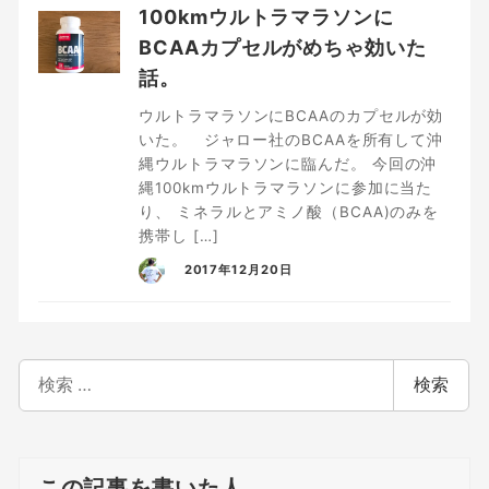
100kmウルトラマラソンに
BCAAカプセルがめちゃ効いた
話。
ウルトラマラソンにBCAAのカプセルが効
いた。 ジャロー社のBCAAを所有して沖
縄ウルトラマラソンに臨んだ。 今回の沖
縄100kmウルトラマラソンに参加に当た
り、 ミネラルとアミノ酸（BCAA)のみを
携帯し […]
2017年12月20日
検
検索
索
この記事を書いた人