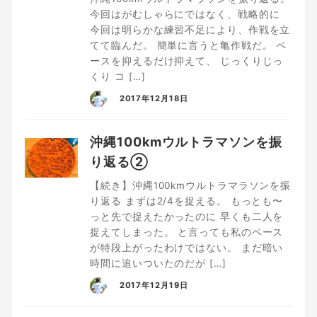
今回はがむしゃらにではなく、戦略的に
今回は明らかな練習不足により、作戦を立
てて臨んだ。 簡単に言うと亀作戦だ。 ペ
ースを抑えるだけ抑えて、 じっくりじっ
くり コ […]
2017年12月18日
沖縄100kmウルトラマソンを振
り返る②
【続き】沖縄100kmウルトラマラソンを振
り返る まずは2/4を捉える。 もっとも〜
っと先で捉えたかったのに 早くも二人を
捉えてしまった。 と言っても私のペース
が特段上がったわけではない。 まだ暗い
時間に追いついたのだが […]
2017年12月19日