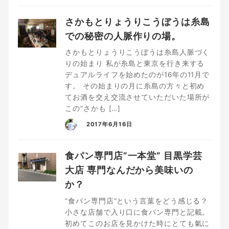
さかもとりょうりこうぼうは糸島
での秘密の人脈作りの場。
さかもとりょうりこうぼうは糸島人脈づく
りの始まり 私が糸島と東京を行き来する
デュアルライフを始めたのが16年の11月で
す。 その始まりの月に糸島の方々と初め
てお酒を交え交流させていただいた場所が
この”さかも […]
2017年6月16日
食パン専門店”一本堂” 目黒学芸
大店 専門なんだから美味いの
か？
”食パン専門店”という言葉をどう感じる？
小さな店舗で入り口に食パン専門と記載。
初めてこのお店を見かけた時にとても氣に