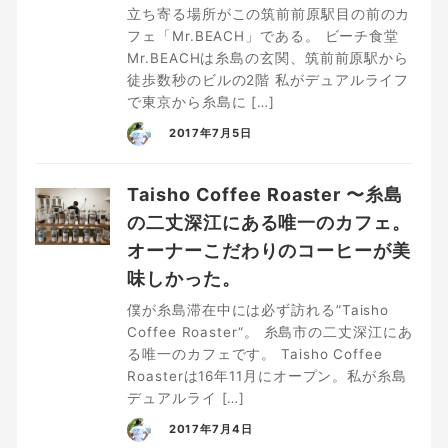
立ち寄る場所がこの筑前前原駅目の前のカ
フェ「Mr.BEACH」である。 ビーチ食堂
Mr.BEACHは糸島の玄関、筑前前原駅から
徒歩数秒のビルの2階 私がデュアルライフ
で東京から糸島に […]
2017年7月5日
Taisho Coffee Roaster 〜糸島
の二丈深江にある唯一のカフェ。
オーナーこだわりのコーヒーが美
味しかった。
僕が糸島滞在中には必ず訪れる”Taisho
Coffee Roaster“。 糸島市の二丈深江にあ
る唯一のカフェです。 Taisho Coffee
Roasterは16年11月にオープン。私が糸島
デュアルライ […]
2017年7月4日