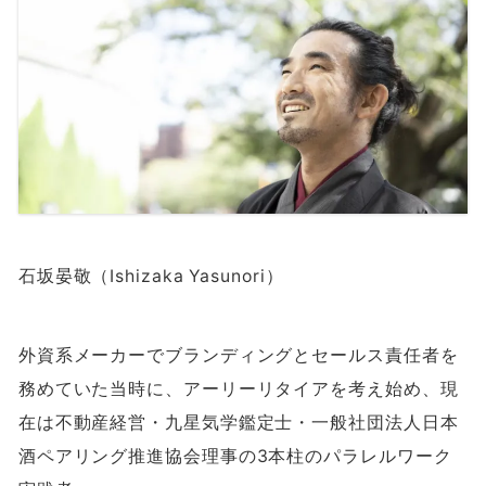
石坂晏敬（Ishizaka Yasunori）
外資系メーカーでブランディングとセールス責任者を
務めていた当時に、アーリーリタイアを考え始め、現
在は不動産経営・九星気学鑑定士・一般社団法人日本
酒ペアリング推進協会理事の
3
本柱のパラレルワーク