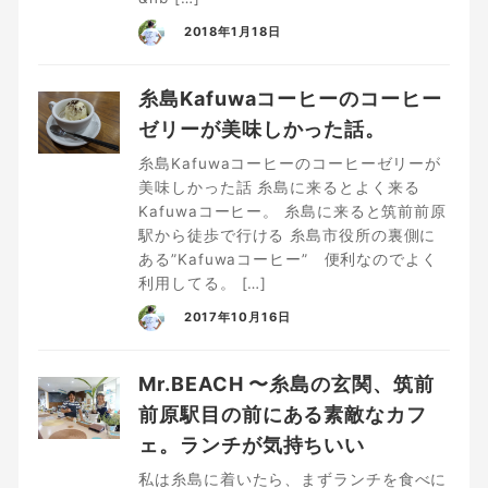
2018年1月18日
糸島Kafuwaコーヒーのコーヒー
ゼリーが美味しかった話。
糸島Kafuwaコーヒーのコーヒーゼリーが
美味しかった話 糸島に来るとよく来る
Kafuwaコーヒー。 糸島に来ると筑前前原
駅から徒歩で行ける 糸島市役所の裏側に
ある”Kafuwaコーヒー” 便利なのでよく
利用してる。 […]
2017年10月16日
Mr.BEACH 〜糸島の玄関、筑前
前原駅目の前にある素敵なカフ
ェ。ランチが気持ちいい
私は糸島に着いたら、まずランチを食べに