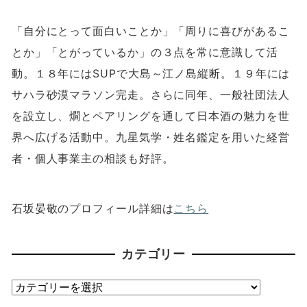
「自分にとって面白いことか」「周りに喜びがあるこ
とか」「とがっているか」の３点を常に意識して活
動。１８年には
SUP
で大島～江ノ島縦断。１９年には
サハラ砂漠マラソン完走。さらに同年、一般社団法人
を設立し、燗とペアリングを通して日本酒の魅力を世
界へ広げる活動中。九星気学・姓名鑑定を用いた経営
者・個人事業主の相談も好評。
石坂晏敬のプロフィール詳細は
こちら
カテゴリー
カ