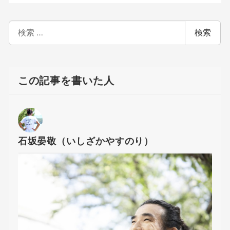
検
検索
索
この記事を書いた人
石坂晏敬（いしざかやすのり）