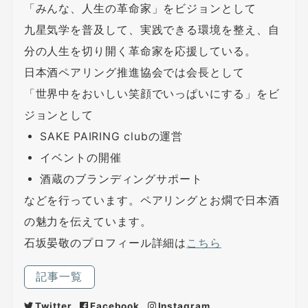
「みんな、人生の革命家」をビジョンとして
九星気学を普及して、実践できる環境を整え、自
分の人生を切り開く革命家を応援している。
日本酒ペアリング推進協会では会長として
「世界中をおいしい笑顔でいっぱいにする」をビ
ジョンとして
SAKE PAIRING clubの運営
イベントの開催
酒蔵のブランディングサポート
などを行っています。ペアリングとお燗で日本酒
の魅力を伝えています。
石坂晏敬のプロフィール詳細は
こちら
記事一覧
Twitter
Facebook
Instagram