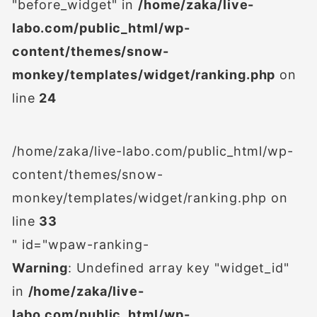
"before_widget" in
/home/zaka/live-
labo.com/public_html/wp-
content/themes/snow-
monkey/templates/widget/ranking.php
on
line
24
/home/zaka/live-labo.com/public_html/wp-
content/themes/snow-
monkey/templates/widget/ranking.php on
line
33
" id="wpaw-ranking-
Warning
: Undefined array key "widget_id"
in
/home/zaka/live-
labo.com/public_html/wp-