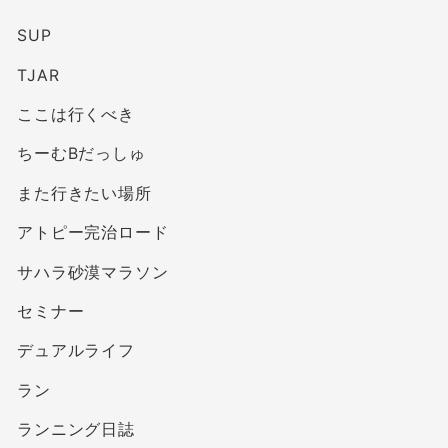
SUP
TJAR
ここは行くべき
ちーむBだっしゅ
また行きたい場所
アトピー完治ロード
サハラ砂漠マラソン
セミナー
デュアルライフ
ラン
ランニング日誌