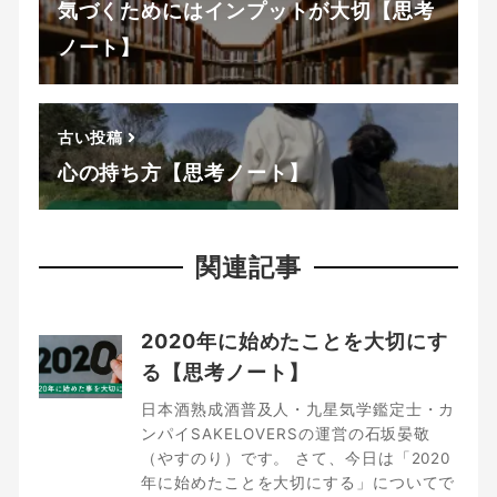
気づくためにはインプットが大切【思考
ノート】
古い投稿
心の持ち方【思考ノート】
関連記事
2020年に始めたことを大切にす
る【思考ノート】
日本酒熟成酒普及人・九星気学鑑定士・カ
ンパイSAKELOVERSの運営の石坂晏敬
（やすのり）です。 さて、今日は「2020
年に始めたことを大切にする」についてで