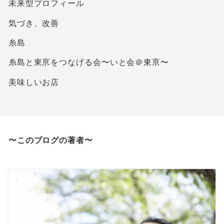
未来型プロフィール
気づき、改善
糸島
糸島と東亰をつなげる会〜いと会＠東亰〜
美味しいお店
〜このブログの著者〜