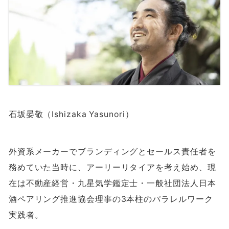
石坂晏敬（Ishizaka Yasunori）
外資系メーカーでブランディングとセールス責任者を
務めていた当時に、アーリーリタイアを考え始め、現
在は不動産経営・九星気学鑑定士・一般社団法人日本
酒ペアリング推進協会理事の
3
本柱のパラレルワーク
実践者。