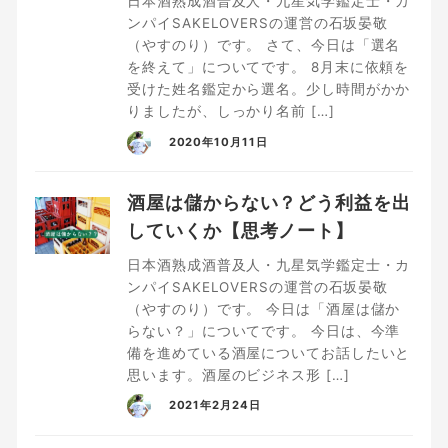
日本酒熟成酒普及人・九星気学鑑定士・カ
ンパイSAKELOVERSの運営の石坂晏敬
（やすのり）です。 さて、今日は「選名
を終えて」についてです。 8月末に依頼を
受けた姓名鑑定から選名。少し時間がかか
りましたが、しっかり名前 […]
2020年10月11日
酒屋は儲からない？どう利益を出
していくか【思考ノート】
日本酒熟成酒普及人・九星気学鑑定士・カ
ンパイSAKELOVERSの運営の石坂晏敬
（やすのり）です。 今日は「酒屋は儲か
らない？」についてです。 今日は、今準
備を進めている酒屋についてお話したいと
思います。酒屋のビジネス形 […]
2021年2月24日