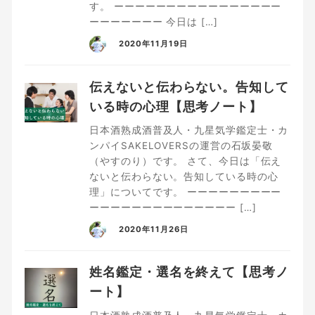
す。 ーーーーーーーーーーーーーーーー
ーーーーーーー 今日は […]
2020年11月19日
伝えないと伝わらない。告知して
いる時の心理【思考ノート】
日本酒熟成酒普及人・九星気学鑑定士・カ
ンパイSAKELOVERSの運営の石坂晏敬
（やすのり）です。 さて、今日は「伝え
ないと伝わらない。告知している時の心
理」についてです。 ーーーーーーーーー
ーーーーーーーーーーーーーー […]
2020年11月26日
姓名鑑定・選名を終えて【思考ノ
ート】