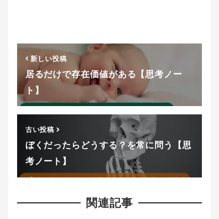
新しい投稿
居るだけで存在価値がある【思考ノー
ト】
古い投稿
ぼくだったらどうする？を常に問う【思
考ノート】
関連記事