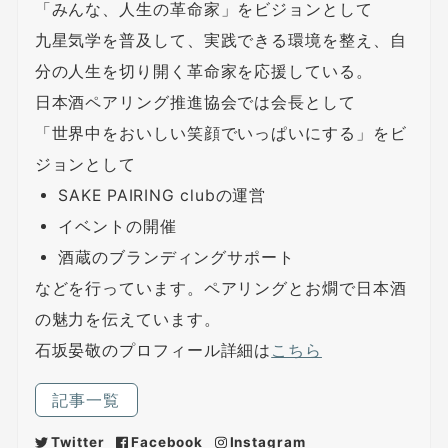
「みんな、人生の革命家」をビジョンとして
九星気学を普及して、実践できる環境を整え、自
分の人生を切り開く革命家を応援している。
日本酒ペアリング推進協会では会長として
「世界中をおいしい笑顔でいっぱいにする」をビ
ジョンとして
SAKE PAIRING clubの運営
イベントの開催
酒蔵のブランディングサポート
などを行っています。ペアリングとお燗で日本酒
の魅力を伝えています。
石坂晏敬のプロフィール詳細は
こちら
記事一覧
Twitter
Facebook
Instagram