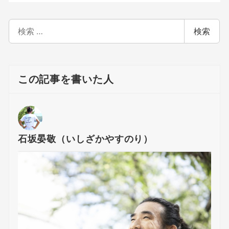
検
検索
索
この記事を書いた人
石坂晏敬（いしざかやすのり）