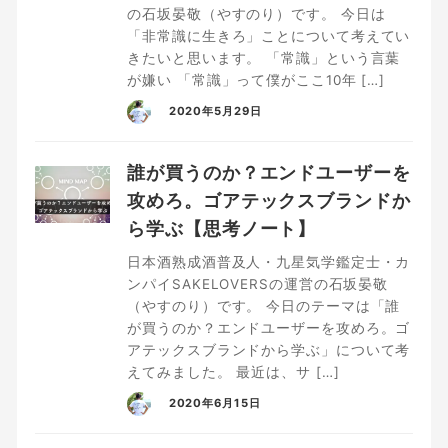
の石坂晏敬（やすのり）です。 今日は
「非常識に生きろ」ことについて考えてい
きたいと思います。 「常識」という言葉
が嫌い 「常識」って僕がここ10年 […]
2020年5月29日
誰が買うのか？エンドユーザーを
攻めろ。ゴアテックスブランドか
ら学ぶ【思考ノート】
日本酒熟成酒普及人・九星気学鑑定士・カ
ンパイSAKELOVERSの運営の石坂晏敬
（やすのり）です。 今日のテーマは「誰
が買うのか？エンドユーザーを攻めろ。ゴ
アテックスブランドから学ぶ」について考
えてみました。 最近は、サ […]
2020年6月15日