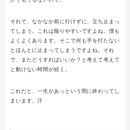
それで、なかなか前に行けずに、立ち止まっ
てしまう。これは陥りやすいですよね。僕も
よくよくあります。そこで何も手を打たない
とほんとに止まってしまうですよね。それ
で、またどうすればいいか？と考えて考えて
と動けない時間が続く。
これだと、一生があっという間に終わってし
まいます。汗