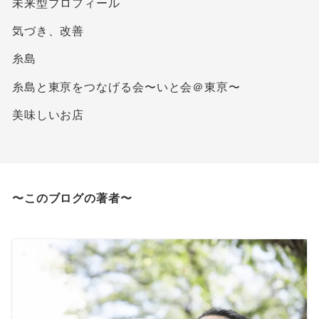
未来型プロフィール
気づき、改善
糸島
糸島と東亰をつなげる会〜いと会＠東亰〜
美味しいお店
〜このブログの著者〜