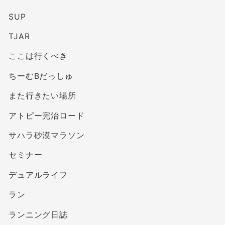
SUP
TJAR
ここは行くべき
ちーむBだっしゅ
また行きたい場所
アトピー完治ロード
サハラ砂漠マラソン
セミナー
デュアルライフ
ラン
ランニング日誌