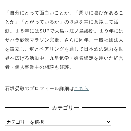
「自分にとって面白いことか」「周りに喜びがあるこ
とか」「とがっているか」の３点を常に意識して活
動。１８年には
SUP
で大島～江ノ島縦断。１９年には
サハラ砂漠マラソン完走。さらに同年、一般社団法人
を設立し、燗とペアリングを通して日本酒の魅力を世
界へ広げる活動中。九星気学・姓名鑑定を用いた経営
者・個人事業主の相談も好評。
石坂晏敬のプロフィール詳細は
こちら
カテゴリー
カ
テ