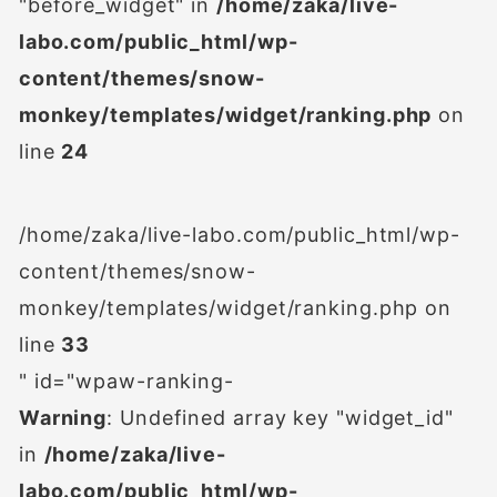
"before_widget" in
/home/zaka/live-
labo.com/public_html/wp-
content/themes/snow-
monkey/templates/widget/ranking.php
on
line
24
/home/zaka/live-labo.com/public_html/wp-
content/themes/snow-
monkey/templates/widget/ranking.php on
line
33
" id="wpaw-ranking-
Warning
: Undefined array key "widget_id"
in
/home/zaka/live-
labo.com/public_html/wp-