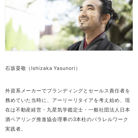
石坂晏敬（Ishizaka Yasunori）
外資系メーカーでブランディングとセールス責任者を
務めていた当時に、アーリーリタイアを考え始め、現
在は不動産経営・九星気学鑑定士・一般社団法人日本
酒ペアリング推進協会理事の
3
本柱のパラレルワーク
実践者。