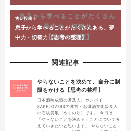
古い投稿
息子から学べることがたくさんある。夢
中力・切替力【思考の整理】
関連記事
やらないことを決めて、自分に制
限をかける【思考の整理】
日本酒熟成酒の普及人、カンパイ
SAKELOVERSの運営・お燗酒文化普及人
の石坂晏敬（やすのり）です。 今日は
「やらないことを決める」ことについて考
えていきたいと思います。 やらないこと