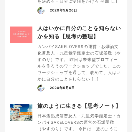
を決める＝自分に制限をかける 今回 […]
2020年5月26日
人はいかに自分のことを知らない
かを知る【思考の整理】
カンパイSAKELOVERSの運営・お燗酒文
化普及人・九星気学鑑定士の石坂晏敬（や
すのり）です。 昨日は未来型プロフィー
ルを作ろうのワークショップでした。この
ワークショップを通して、改めて、人はい
かに自分のことをしらない […]
2020年5月6日
旅のように生きる【思考ノート】
日本酒熟成酒普及人・九星気学鑑定士・カ
ンパイSAKELOVERSの運営の石坂晏敬
（やすのり）です。 今日は「旅のように