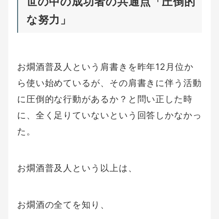
世の中の成功者の共通点「圧倒的
な努力」
お燗酒普及人という肩書きを昨年12月位か
ら使い始めているが、その肩書きに伴う活動
に圧倒的な行動があるか？と問い正した時
に、全く足りていないという回答しかなかっ
た。
お燗酒普及人という以上は、
お燗酒の全てを知り、