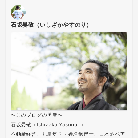
石坂晏敬（いしざかやすのり）
〜このブログの著者〜
石坂晏敬（Ishizaka Yasunori）
不動産経営、九星気学・姓名鑑定士、日本酒ペア