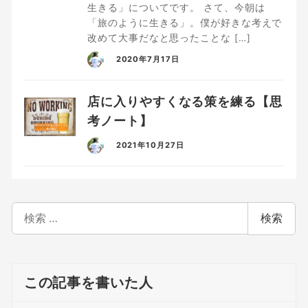
生きる」についてです。 さて、今朝は
「旅のように生きる」。僕が好きな考えで
改めて大事だなと思ったことな […]
2020年7月17日
店に入りやすくなる策を練る【思
考ノート】
2021年10月27日
検
検索
索
この記事を書いた人