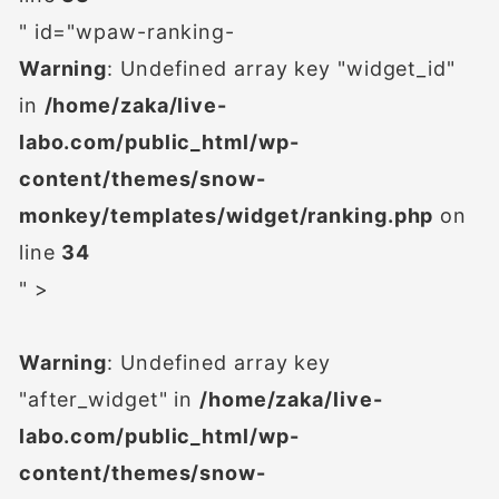
" id="wpaw-ranking-
Warning
: Undefined array key "widget_id"
in
/home/zaka/live-
labo.com/public_html/wp-
content/themes/snow-
monkey/templates/widget/ranking.php
on
line
34
" >
Warning
: Undefined array key
"after_widget" in
/home/zaka/live-
labo.com/public_html/wp-
content/themes/snow-