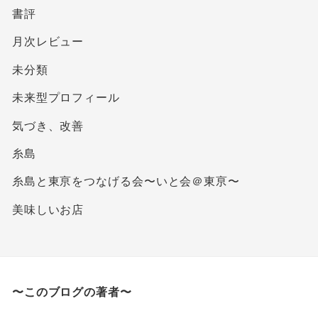
書評
月次レビュー
未分類
未来型プロフィール
気づき、改善
糸島
糸島と東亰をつなげる会〜いと会＠東亰〜
美味しいお店
〜このブログの著者〜