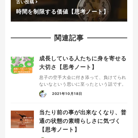
古い投稿
時間を制限する価値【思考ノート】
関連記事
成長している人たちに身を寄せる
大切さ【思考ノート】
息子の空手大会に付き添って、負けてられ
ないなという思いに至ったという話です。
2021年10月18日
当たり前の事が出来なくなり、普
通の状態の素晴らしさに気づく
【思考ノート】