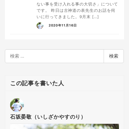
ない事を受け入れる事の大切さ」について
です。 昨日は古神道の表先生のお話を伺
いに行ってきました。9月末 […]
2020年11月16日
検
検索
索
この記事を書いた人
石坂晏敬（いしざかやすのり）