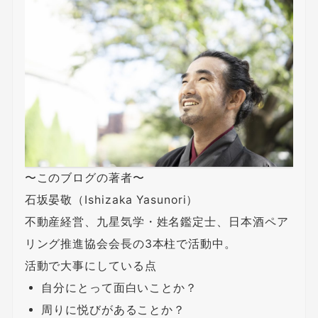
〜このブログの著者〜
石坂晏敬（Ishizaka Yasunori）
不動産経営、九星気学・姓名鑑定士、日本酒ペア
リング推進協会会長の3本柱で活動中。
活動で大事にしている点
自分にとって面白いことか？
周りに悦びがあることか？