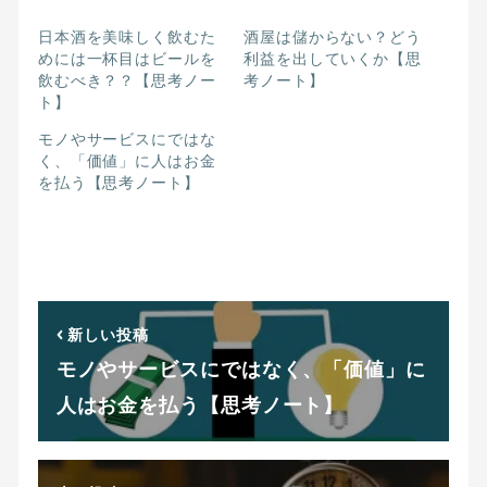
日本酒を美味しく飲むた
酒屋は儲からない？どう
めには一杯目はビールを
利益を出していくか【思
飲むべき？？【思考ノー
考ノート】
ト】
モノやサービスにではな
く、「価値」に人はお金
を払う【思考ノート】
新しい投稿
モノやサービスにではなく、「価値」に
人はお金を払う【思考ノート】