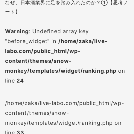
なぜ、日本酒業界に足を踏み入れたのか？①【思考ノ
ート】
Warning
: Undefined array key
"before_widget" in
/home/zaka/live-
labo.com/public_html/wp-
content/themes/snow-
monkey/templates/widget/ranking.php
on
line
24
/home/zaka/live-labo.com/public_html/wp-
content/themes/snow-
monkey/templates/widget/ranking.php on
line
33