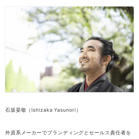
石坂晏敬（Ishizaka Yasunori）
外資系メーカーでブランディングとセールス責任者を