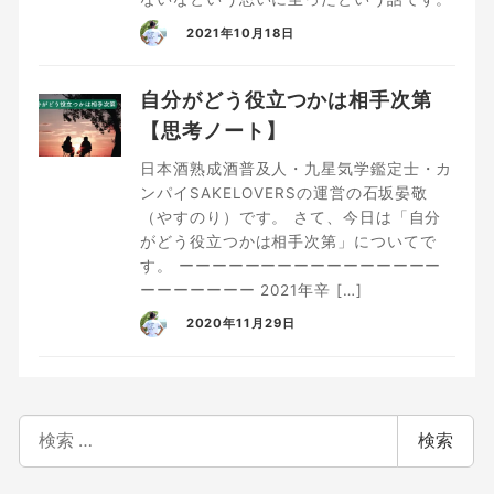
2021年10月18日
自分がどう役立つかは相手次第
【思考ノート】
日本酒熟成酒普及人・九星気学鑑定士・カ
ンパイSAKELOVERSの運営の石坂晏敬
（やすのり）です。 さて、今日は「自分
がどう役立つかは相手次第」についてで
す。 ーーーーーーーーーーーーーーーー
ーーーーーーー 2021年辛 […]
2020年11月29日
検
検索
索