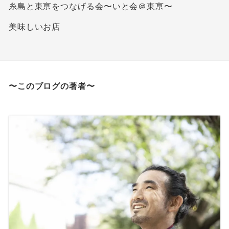
糸島と東亰をつなげる会〜いと会＠東亰〜
美味しいお店
〜このブログの著者〜