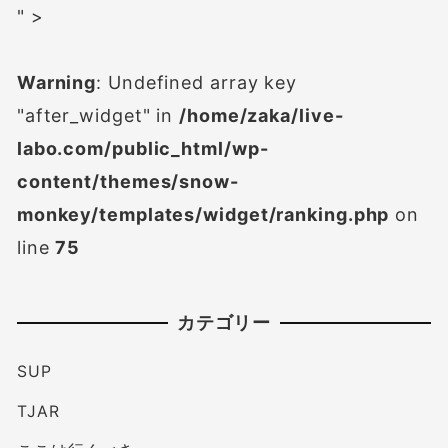
" >
Warning
: Undefined array key
"after_widget" in
/home/zaka/live-
labo.com/public_html/wp-
content/themes/snow-
monkey/templates/widget/ranking.php
on
line
75
カテゴリー
SUP
TJAR