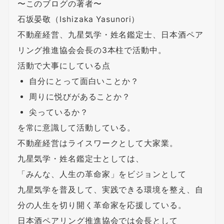
〜このブログの著者〜
石坂晏敬（Ishizaka Yasunori）
不動産経営、九星気学・姓名鑑定士、日本酒ペア
リング推進協会会長の3本柱で活動中。
活動で大事にしている点
自分にとって面白いことか？
周りに悦びがあることか？
尖っているか？
を常に意識して活動している。
不動産経営はライスワークとして大家業。
九星気学・姓名鑑定士としては、
「みんな、人生の革命家」をビジョンとして
九星気学を普及して、実践できる環境を整え、自
分の人生を切り開く革命家を応援している。
日本酒ペアリング推進協会では会長として