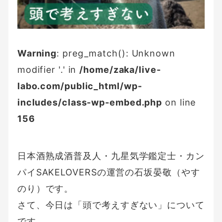
Warning
: preg_match(): Unknown
modifier '.' in
/home/zaka/live-
labo.com/public_html/wp-
includes/class-wp-embed.php
on line
156
日本酒熟成酒普及人・九星気学鑑定士・カン
パイSAKELOVERSの運営の石坂晏敬（やす
のり）です。
さて、今日は「頭で考えすぎない」について
です。