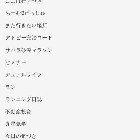
ここは行くべき
ちーむBだっしゅ
また行きたい場所
アトピー完治ロード
サハラ砂漠マラソン
セミナー
デュアルライフ
ラン
ランニング日誌
不動産投資
九星気学
今日の気づき