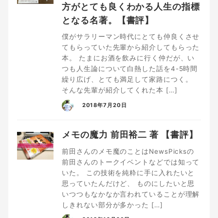
方がとても良くわかる人生の指標
となる名著。【書評】
僕がサラリーマン時代にとても仲良くさせ
てもらっていた先輩から紹介してもらった
本。 たまにお酒を飲みに行く仲だが、い
つも人生論について白熱した話を4-5時間
繰り広げ、とても満足して家路につく。
そんな先輩が紹介してくれた本 […]
2018年7月20日
メモの魔力 前田裕二 著 【書評】
前田さんのメモ魔のことはNewsPicksの
前田さんのトークイベントなどでは知って
いた。 この技術を純粋に手に入れたいと
思っていたんだけど、 ものにしたいと思
いつつもなかなか言われていることが理解
しきれない部分が多かった […]