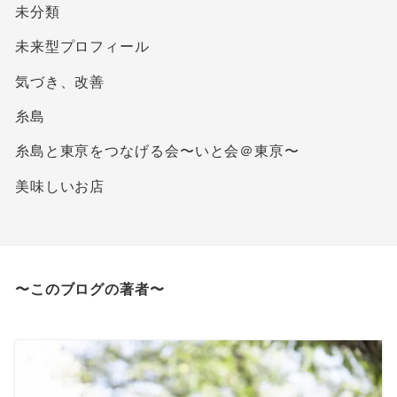
未分類
未来型プロフィール
気づき、改善
糸島
糸島と東亰をつなげる会〜いと会＠東亰〜
美味しいお店
〜このブログの著者〜