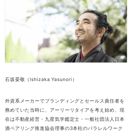
石坂晏敬（Ishizaka Yasunori）
外資系メーカーでブランディングとセールス責任者を
務めていた当時に、アーリーリタイアを考え始め、現
在は不動産経営・九星気学鑑定士・一般社団法人日本
酒ペアリング推進協会理事の
3
本柱のパラレルワーク