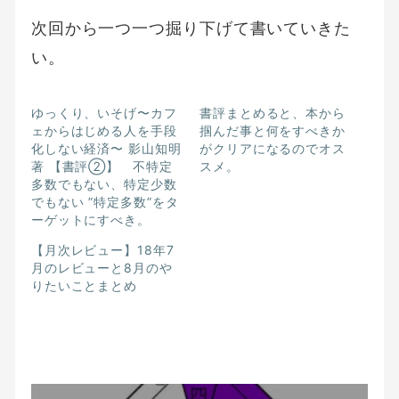
次回から一つ一つ掘り下げて書いていきた
い。
ゆっくり、いそげ〜カフ
書評まとめると、本から
ェからはじめる人を手段
掴んだ事と何をすべきか
化しない経済〜 影山知明
がクリアになるのでオス
著 【書評②】 不特定
スメ。
多数でもない、特定少数
でもない ”特定多数”をタ
ーゲットにすべき。
【月次レビュー】18年7
月のレビューと8月のや
りたいことまとめ