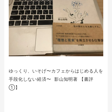
ゆっくり、いそげ〜カフェからはじめる人を
手段化しない経済〜 影山知明著 【書評
①】