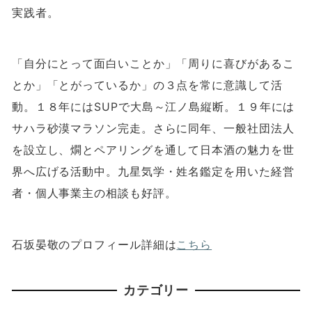
実践者。
「自分にとって面白いことか」「周りに喜びがあるこ
とか」「とがっているか」の３点を常に意識して活
動。１８年には
SUP
で大島～江ノ島縦断。１９年には
サハラ砂漠マラソン完走。さらに同年、一般社団法人
を設立し、燗とペアリングを通して日本酒の魅力を世
界へ広げる活動中。九星気学・姓名鑑定を用いた経営
者・個人事業主の相談も好評。
石坂晏敬のプロフィール詳細は
こちら
カテゴリー