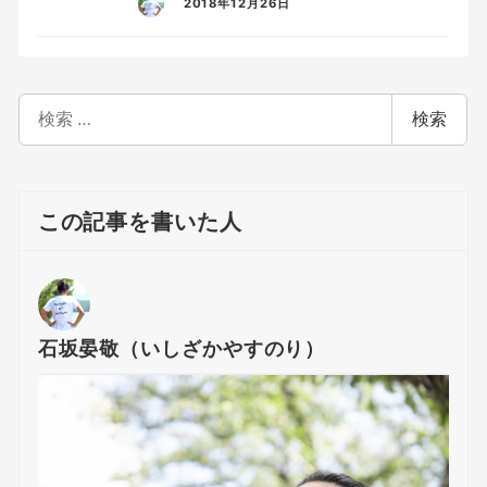
2018年12月26日
検
検索
索
この記事を書いた人
石坂晏敬（いしざかやすのり）