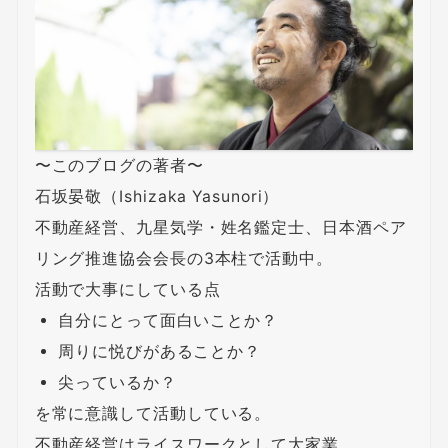
〜このブログの著者〜
石坂晏敬（Ishizaka Yasunori）
不動産経営、九星気学・姓名鑑定士、日本酒ペア
リング推進協会会長の3本柱で活動中。
活動で大事にしている点
自分にとって面白いことか？
周りに悦びがあることか？
尖っているか？
を常に意識して活動している。
不動産経営はライスワークとして大家業。