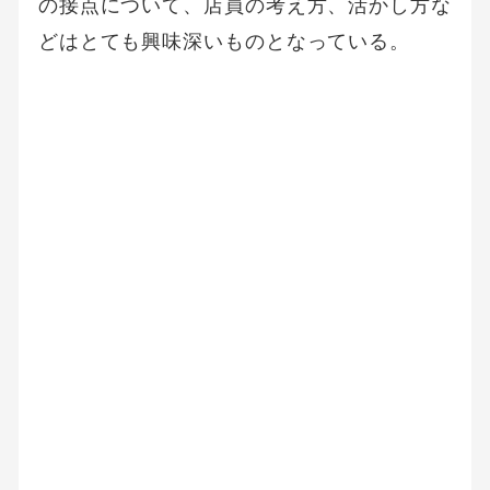
の接点について、店員の考え方、活かし方な
どはとても興味深いものとなっている。