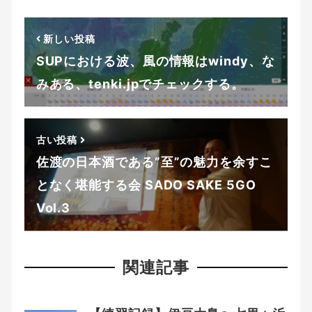
新しい投稿
SUPにおける波、風の情報はwindy、な
みある、tenki.jpでチェックする。
古い投稿
佐渡の日本酒である”至”の魅力を余すこ
となく堪能する会 SADO SAKE 5GO
Vol.3
関連記事