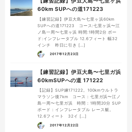
【練習記録】伊豆大島〜七里ヶ浜
60km SUPへの道171223
【練習記録】伊豆大島〜七里ヶ浜60km
SUPへの道171223 コース:七里ヶ浜〜江
ノ島一周〜七里ヶ浜 時間:1時間2分 ボー
ド:インフレータブル 12.6フィート 幅32
インチ 昨日に引き […]
2017年12月23日
【練習記録】伊豆大島〜七里ガ浜
60kmSUPへの道 171222
【記録】SUP練171222。100kmウルトラ
マラソン後7km コース：七里ガ浜〜江ノ
島一周〜七里ガ浜 時間：1時間20分 SUP
ボード：インフレータブル レース艇。
12.6フィート 32イ […]
2017年12月22日