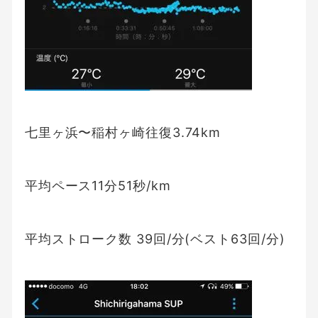
七里ヶ浜〜稲村ヶ崎往復3.74km
平均ペース11分51秒/km
平均ストローク数 39回/分(ベスト63回/分)