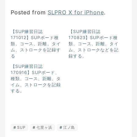
Posted from
SLPRO X for iPhone
.
【SUP練習日誌
【SUP練習日誌
171012】SUPボード種
170823】SUPボード種
類、コース、距離、タイ
類、コース、距離、タイ
ム、ストロークを記録す
ム、ストロークなどを記
る
録する。
【SUP練習日誌
170916】SUPボード、
種類、コース、距離、タ
イム、ストロークを記録
する。
SUP
七里ヶ浜
江ノ島