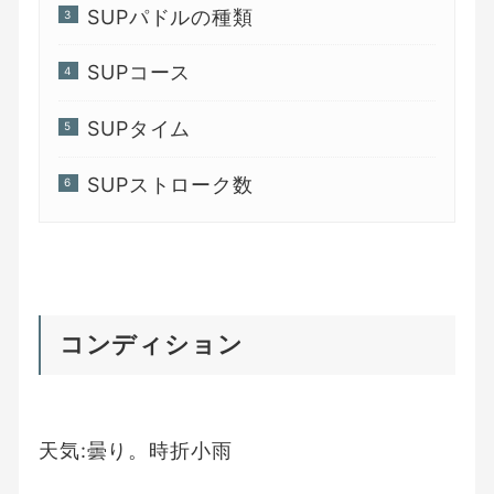
SUPパドルの種類
SUPコース
SUPタイム
SUPストローク数
コンディション
天気:曇り。時折小雨