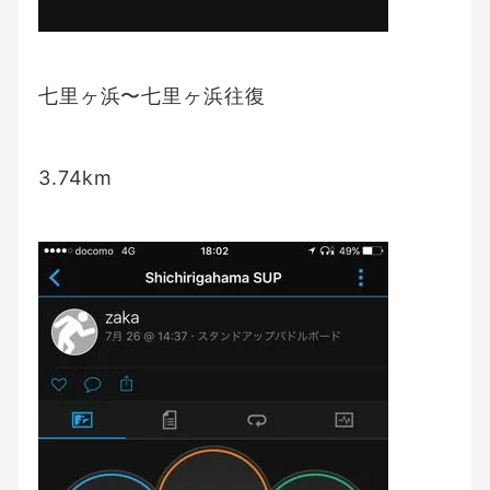
七里ヶ浜〜七里ヶ浜往復
3.74km