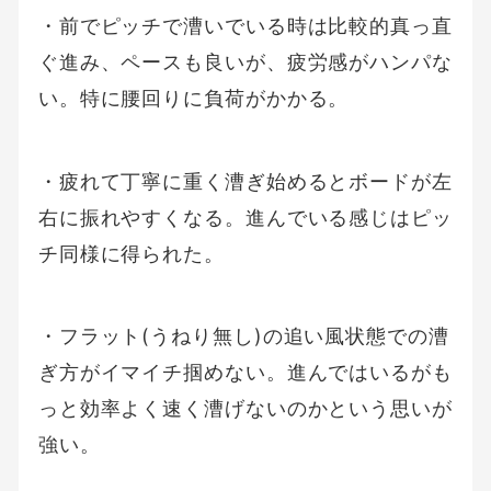
・前でピッチで漕いでいる時は比較的真っ直
ぐ進み、ペースも良いが、疲労感がハンパな
い。特に腰回りに負荷がかかる。
・疲れて丁寧に重く漕ぎ始めるとボードが左
右に振れやすくなる。進んでいる感じはピッ
チ同様に得られた。
・フラット(うねり無し)の追い風状態での漕
ぎ方がイマイチ掴めない。進んではいるがも
っと効率よく速く漕げないのかという思いが
強い。