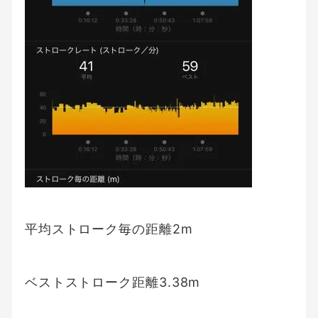
平均ストローク毎の距離2m
ベストストローク距離3.38m