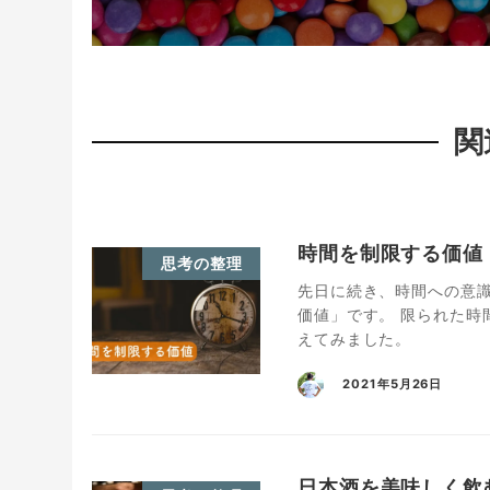
関
時間を制限する価値
思考の整理
先日に続き、時間への意
価値」です。 限られた時
えてみました。
2021年5月26日
日本酒を美味しく飲