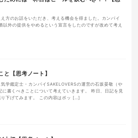
捉え方のお話をいただき、考える機会を得ました。カンパイ
は日本酒以外の提供をやめるという宣言をしたのですが改めて考え
こと【思考ノート】
気学鑑定士・カンパイSAKELOVERSの運営の石坂晏敬（や
記に書くべきことについて考えていきます。 昨日、日記を見
り下げてみます。 この内容はポッ […]