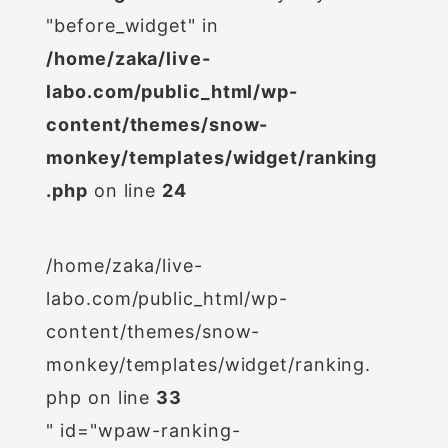
"before_widget" in
/home/zaka/live-
labo.com/public_html/wp-
content/themes/snow-
monkey/templates/widget/ranking
.php
on line
24
/home/zaka/live-
labo.com/public_html/wp-
content/themes/snow-
monkey/templates/widget/ranking.
php on line
33
" id="wpaw-ranking-