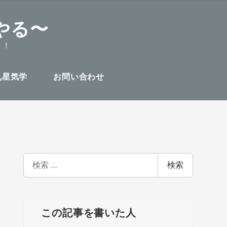
やる〜
！！
九星気学
お問い合わせ
検
検索
索
この記事を書いた人