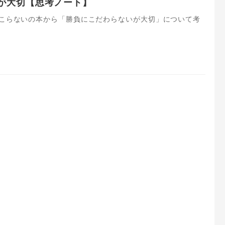
が大切【思考ノート】
起こらないの本から「勝負にこだわらないが大切」について考