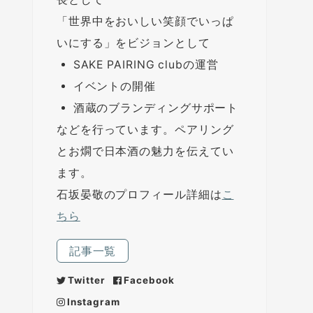
「世界中をおいしい笑顔でいっぱ
いにする」をビジョンとして
SAKE PAIRING clubの運営
イベントの開催
酒蔵のブランディングサポート
などを行っています。ペアリング
とお燗で日本酒の魅力を伝えてい
ます。
石坂晏敬のプロフィール詳細は
こ
ちら
記事一覧
Twitter
Facebook
Instagram