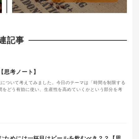
連記事
【思考ノート】
識について考えてみました。今日のテーマは「時間を制限する
間をどう有効に使い、生産性を高めていくかという部分を考
むためには一杯目はビールを飲むべき？？【思