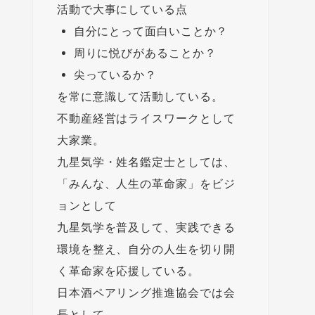
活動で大事にしている点
自分にとって面白いことか？
周りに悦びがあることか？
尖っているか？
を常に意識して活動している。
不動産経営はライスワークとして
大家業。
九星気学・姓名鑑定士としては、
「みんな、人生の革命家」をビジ
ョンとして
九星気学を普及して、実践できる
環境を整え、自分の人生を切り開
く革命家を応援している。
日本酒ペアリング推進協会では会
長として