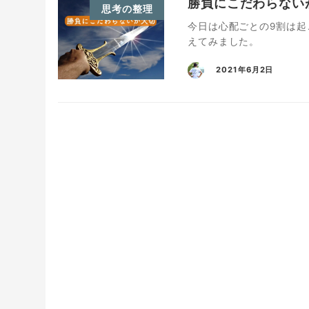
勝負にこだわらない
思考の整理
今日は心配ごとの9割は
えてみました。
2021年6月2日