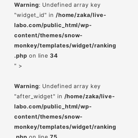
Warning
: Undefined array key
"widget_id" in
/home/zaka/live-
labo.com/public_html/wp-
content/themes/snow-
monkey/templates/widget/ranking
.php
on line
34
" >
Warning
: Undefined array key
"after_widget" in
/home/zaka/live-
labo.com/public_html/wp-
content/themes/snow-
monkey/templates/widget/ranking
.php
on line
75