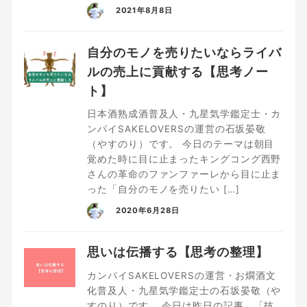
2021年8月8日
自分のモノを売りたいならライバ
ルの売上に貢献する【思考ノー
ト】
日本酒熟成酒普及人・九星気学鑑定士・カ
ンパイSAKELOVERSの運営の石坂晏敬
（やすのり）です。 今日のテーマは朝目
覚めた時に目に止まったキングコング西野
さんの革命のファンファーレから目に止ま
った「自分のモノを売りたい […]
2020年6月28日
思いは伝播する【思考の整理】
カンパイSAKELOVERSの運営・お燗酒文
化普及人・九星気学鑑定士の石坂晏敬（や
すのり）です。 今日は昨日の記事、「技