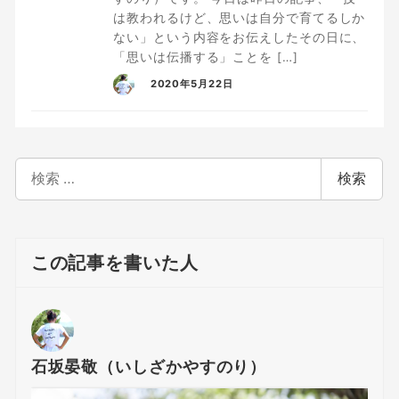
は教われるけど、思いは自分で育てるしか
ない」という内容をお伝えしたその日に、
「思いは伝播する」ことを […]
2020年5月22日
検
検索
索
この記事を書いた人
石坂晏敬（いしざかやすのり）