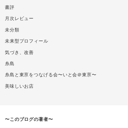
書評
月次レビュー
未分類
未来型プロフィール
気づき、改善
糸島
糸島と東亰をつなげる会〜いと会＠東亰〜
美味しいお店
〜このブログの著者〜