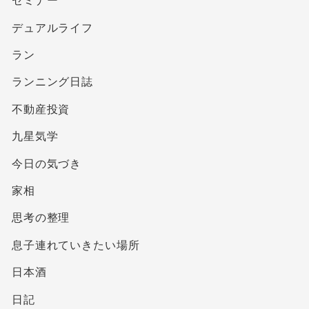
セミナー
デュアルライフ
ラン
ランニング日誌
不動産投資
九星気学
今日の気づき
家相
思考の整理
息子連れていきたい場所
日本酒
日記