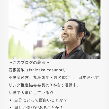
〜このブログの著者〜
石坂晏敬（Ishizaka Yasunori）
不動産経営、九星気学・姓名鑑定士、日本酒ペア
リング推進協会会長の3本柱で活動中。
活動で大事にしている点
自分にとって面白いことか？
周りに悦びがあることか？