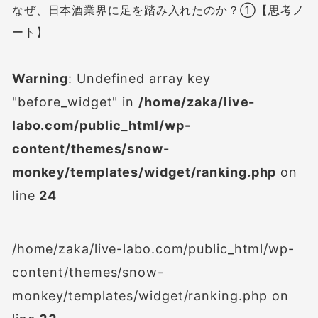
なぜ、日本酒業界に足を踏み入れたのか？①【思考ノ
ート】
Warning
: Undefined array key
"before_widget" in
/home/zaka/live-
labo.com/public_html/wp-
content/themes/snow-
monkey/templates/widget/ranking.php
on
line
24
/home/zaka/live-labo.com/public_html/wp-
content/themes/snow-
monkey/templates/widget/ranking.php on