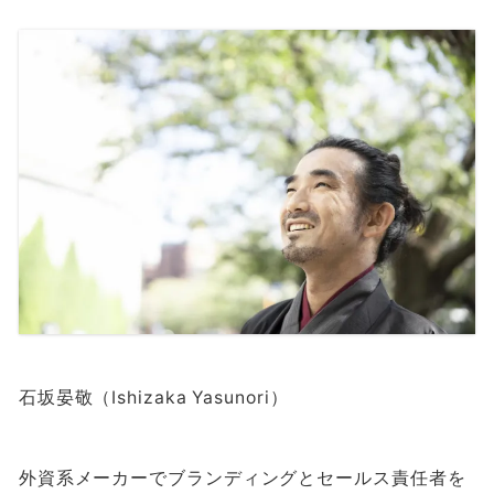
石坂晏敬（Ishizaka Yasunori）
外資系メーカーでブランディングとセールス責任者を