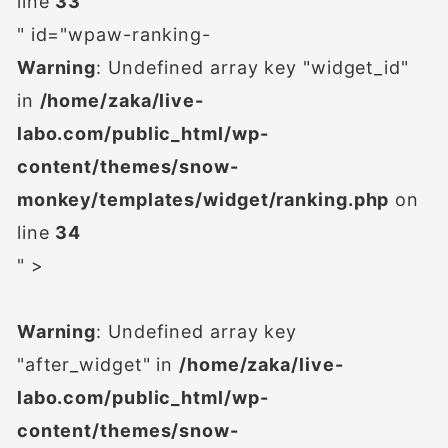
line
33
" id="wpaw-ranking-
Warning
: Undefined array key "widget_id"
in
/home/zaka/live-
labo.com/public_html/wp-
content/themes/snow-
monkey/templates/widget/ranking.php
on
line
34
" >
Warning
: Undefined array key
"after_widget" in
/home/zaka/live-
labo.com/public_html/wp-
content/themes/snow-