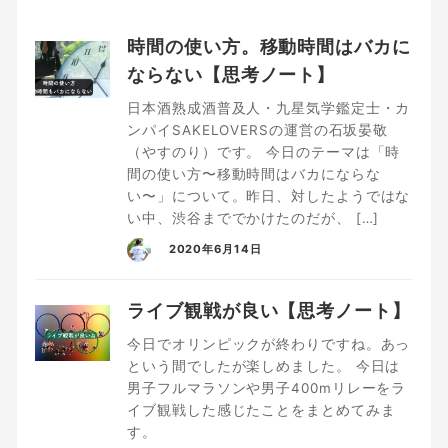
時間の使い方。移動時間はバカに
ならない【思考ノート】
日本酒熟成酒普及人・九星気学鑑定士・カ
ンパイSAKELOVERSの運営の石坂晏敬
（やすのり）です。 今日のテーマは「時
間の使い方〜移動時間はバカにならな
い〜」について。昨日、対したようではな
い中、渋谷まででかけたのだが、 […]
2020年6月14日
ライブ観戦が良い【思考ノート】
今日でオリンピックが終わりですね。あっ
という間でしたが楽しめました。 今日は
男子フルマラソンや男子400mリレーをラ
イブ観戦した感じたことをまとめてみま
す。