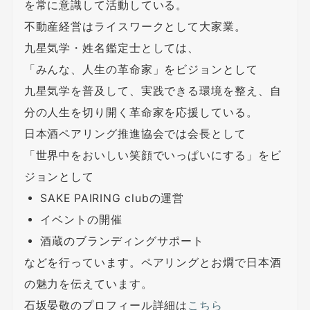
を常に意識して活動している。
不動産経営はライスワークとして大家業。
九星気学・姓名鑑定士としては、
「みんな、人生の革命家」をビジョンとして
九星気学を普及して、実践できる環境を整え、自
分の人生を切り開く革命家を応援している。
日本酒ペアリング推進協会では会長として
「世界中をおいしい笑顔でいっぱいにする」をビ
ジョンとして
SAKE PAIRING clubの運営
イベントの開催
酒蔵のブランディングサポート
などを行っています。ペアリングとお燗で日本酒
の魅力を伝えています。
石坂晏敬のプロフィール詳細は
こちら