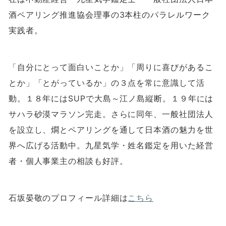
酒ペアリング推進協会理事の
3
本柱のパラレルワーク
実践者。
「自分にとって面白いことか」「周りに喜びがあるこ
とか」「とがっているか」の３点を常に意識して活
動。１８年には
SUP
で大島～江ノ島縦断。１９年には
サハラ砂漠マラソン完走。さらに同年、一般社団法人
を設立し、燗とペアリングを通して日本酒の魅力を世
界へ広げる活動中。九星気学・姓名鑑定を用いた経営
者・個人事業主の相談も好評。
石坂晏敬のプロフィール詳細は
こちら