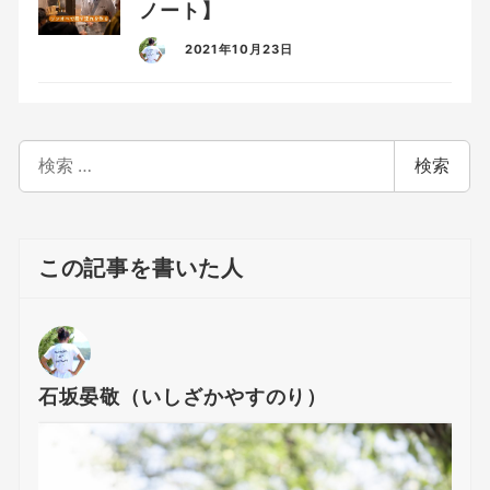
ノート】
2021年10月23日
検
検索
索
この記事を書いた人
石坂晏敬（いしざかやすのり）