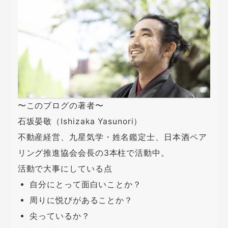
〜このブログの著者〜
石坂晏敬（Ishizaka Yasunori）
不動産経営、九星気学・姓名鑑定士、日本酒ペア
リング推進協会会長の3本柱で活動中。
活動で大事にしている点
自分にとって面白いことか？
周りに悦びがあることか？
尖っているか？