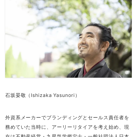
石坂晏敬（Ishizaka Yasunori）
外資系メーカーでブランディングとセールス責任者を
務めていた当時に、アーリーリタイアを考え始め、現
在は不動産経営・九星気学鑑定士・一般社団法人日本