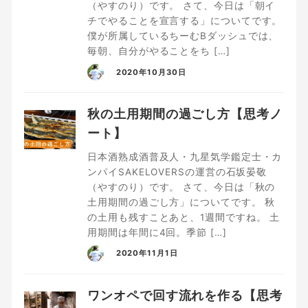
（やすのり）です。 さて、今日は「朝イ
チでやることを宣言する」についてです。
僕が所属しているちーむBダッシュでは、
毎朝、自分がやることをち […]
2020年10月30日
秋の土用期間の過ごし方【思考ノ
ート】
日本酒熟成酒普及人・九星気学鑑定士・カ
ンパイSAKELOVERSの運営の石坂晏敬
（やすのり）です。 さて、今日は「秋の
土用期間の過ごし方」についてです。 秋
の土用も残すことあと、1週間ですね。 土
用期間は年間に4回。季節 […]
2020年11月1日
ワンオペで回す流れを作る【思考