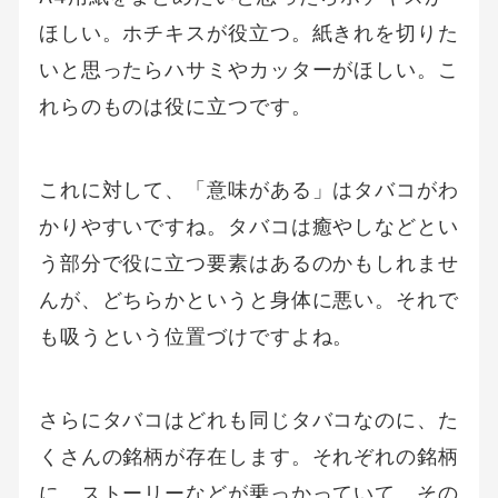
ほしい。ホチキスが役立つ。紙きれを切りた
いと思ったらハサミやカッターがほしい。こ
れらのものは役に立つです。
これに対して、「意味がある」はタバコがわ
かりやすいですね。タバコは癒やしなどとい
う部分で役に立つ要素はあるのかもしれませ
んが、どちらかというと身体に悪い。それで
も吸うという位置づけですよね。
さらにタバコはどれも同じタバコなのに、た
くさんの銘柄が存在します。それぞれの銘柄
に、ストーリーなどが乗っかっていて、その