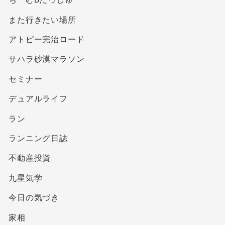
また行きたい場所
アトピー完治ロード
サハラ砂漠マラソン
セミナー
デュアルライフ
ラン
ランニング日誌
不動産投資
九星気学
今日の気づき
家相