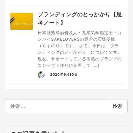
ブランディングのとっかかり【思
考ノート】
日本酒熟成酒普及人・九星気学鑑定士・カ
ンパイSAKELOVERSの運営の石坂晏敬
（やすのり）です。 さて、今日は「ブラ
ンディングのとっかかり」についてです。
現在、サポートしている酒蔵のブランドの
コンセプト作りに参画して […]
2020年9月10日
検
検索
索