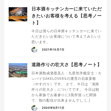
日本酒キッチンカーに来ていただ
きたいお客様を考える【思考ノー
ト】
今日は僕らの日本酒キッチンカーに来てい
ただきたいお客様について考えてみたいと
思います。
2021年10月7日
道路作りの壮大さ【思考ノート】
日本酒熟成酒普及人・九星気学鑑定士・カ
ンパイSAKELOVERSの運営の石坂晏敬
（やすのり）です。 さて、今日は「道路
作りの壮大さ」についてです。 今日は朝
から家族でお墓参りに2箇所巡った関係
で、朝の配信が出来ませんでし […]
2020年8月11日