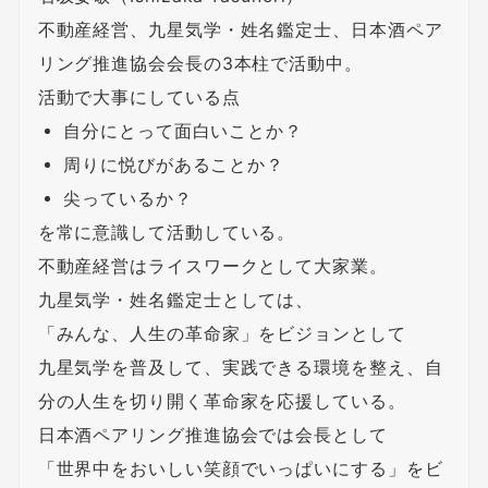
不動産経営、九星気学・姓名鑑定士、日本酒ペア
リング推進協会会長の3本柱で活動中。
活動で大事にしている点
自分にとって面白いことか？
周りに悦びがあることか？
尖っているか？
を常に意識して活動している。
不動産経営はライスワークとして大家業。
九星気学・姓名鑑定士としては、
「みんな、人生の革命家」をビジョンとして
九星気学を普及して、実践できる環境を整え、自
分の人生を切り開く革命家を応援している。
日本酒ペアリング推進協会では会長として
「世界中をおいしい笑顔でいっぱいにする」をビ