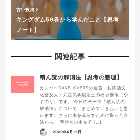
古い投稿
キングダム59巻から学んだこと【思考
ノート】
関連記事
積ん読の解消法【思考の整理】
カンパイSAKELOVERSの運営・お燗酒文
化普及人・九星気学鑑定士の石坂晏敬（や
すのり）です。 今日のテーマ「積ん読の
解消法」について、まとめていきたいと思
います。さらに本を減らすために取った方
法から。 手持ちの本を分 […]
2020年5月15日