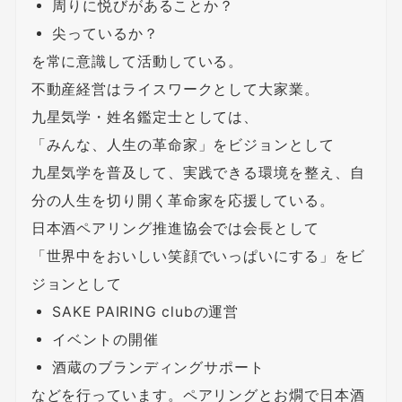
周りに悦びがあることか？
尖っているか？
を常に意識して活動している。
不動産経営はライスワークとして大家業。
九星気学・姓名鑑定士としては、
「みんな、人生の革命家」をビジョンとして
九星気学を普及して、実践できる環境を整え、自
分の人生を切り開く革命家を応援している。
日本酒ペアリング推進協会では会長として
「世界中をおいしい笑顔でいっぱいにする」をビ
ジョンとして
SAKE PAIRING clubの運営
イベントの開催
酒蔵のブランディングサポート
などを行っています。ペアリングとお燗で日本酒