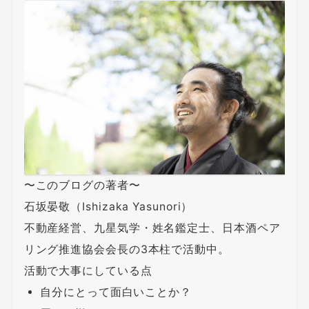
〜このブログの著者〜
石坂晏敬（Ishizaka Yasunori）
不動産経営、九星気学・姓名鑑定士、日本酒ペア
リング推進協会会長の3本柱で活動中。
活動で大事にしている点
自分にとって面白いことか？