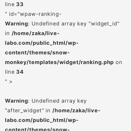
line
33
" id="wpaw-ranking-
Warning
: Undefined array key "widget_id"
in
/home/zaka/live-
labo.com/public_html/wp-
content/themes/snow-
monkey/templates/widget/ranking.php
on
line
34
" >
Warning
: Undefined array key
"after_widget" in
/home/zaka/live-
labo.com/public_html/wp-
content/themes/snow-