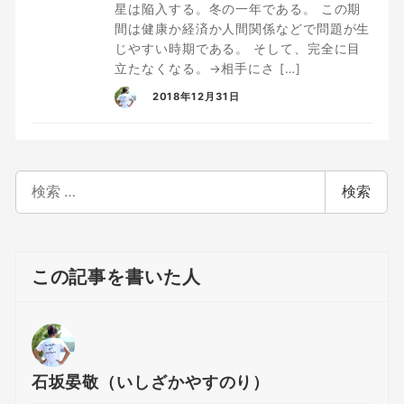
星は陥入する。冬の一年である。 この期
間は健康か経済か人間関係などで問題が生
じやすい時期である。 そして、完全に目
立たなくなる。→相手にさ […]
2018年12月31日
検
検索
索
この記事を書いた人
石坂晏敬（いしざかやすのり）