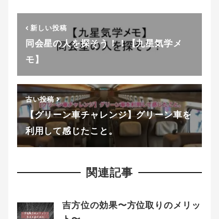
新しい投稿
同会星の人を探そう！！【九星気学メ
モ】
古い投稿
【グリーン車チャレンジ】グリーン車を
利用して感じたこと。
関連記事
吉方位の効果〜方位取りのメリッ
ト〜