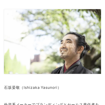
石坂晏敬（Ishizaka Yasunori）
外資系メーカーでブランディングとセールス責任者を