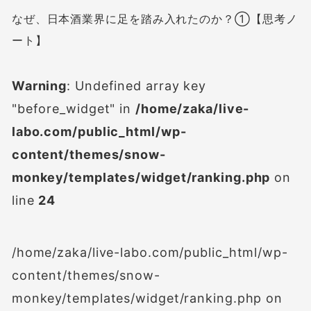
なぜ、日本酒業界に足を踏み入れたのか？①【思考ノ
ート】
Warning
: Undefined array key
"before_widget" in
/home/zaka/live-
labo.com/public_html/wp-
content/themes/snow-
monkey/templates/widget/ranking.php
on
line
24
/home/zaka/live-labo.com/public_html/wp-
content/themes/snow-
monkey/templates/widget/ranking.php on