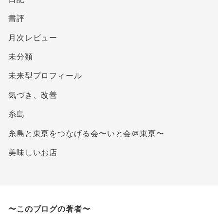
書評
月次レビュー
未分類
未来型プロフィール
気づき、改善
糸島
糸島と東亰をつなげる会〜いと会＠東亰〜
美味しいお店
〜このブログの著者〜