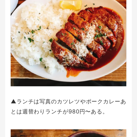
▲ランチは写真のカツレツやポークカレーあ
とは週替わりランチが980円〜ある。