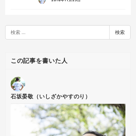
2018年11月25日
検
検索
索
この記事を書いた人
石坂晏敬（いしざかやすのり）