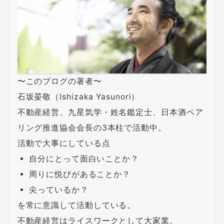
〜このブログの著者〜
石坂晏敬（Ishizaka Yasunori）
不動産経営、九星気学・姓名鑑定士、日本酒ペア
リング推進協会会長の3本柱で活動中。
活動で大事にしている点
自分にとって面白いことか？
周りに悦びがあることか？
尖っているか？
を常に意識して活動している。
不動産経営はライスワークとして大家業。