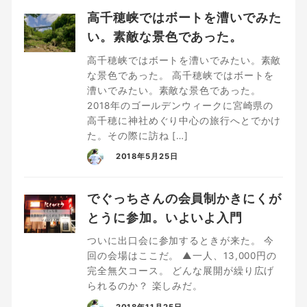
高千穂峡ではボートを漕いでみた
い。素敵な景色であった。
高千穂峡ではボートを漕いでみたい。素敵
な景色であった。 高千穂峡ではボートを
漕いでみたい。素敵な景色であった。
2018年のゴールデンウィークに宮崎県の
高千穂に神社めぐり中心の旅行へとでかけ
た。その際に訪ね […]
2018年5月25日
でぐっちさんの会員制かきにくが
とうに参加。いよいよ入門
ついに出口会に参加するときが来た。 今
回の会場はここだ。 ▲一人、13,000円の
完全無欠コース。 どんな展開が繰り広げ
られるのか？ 楽しみだ。