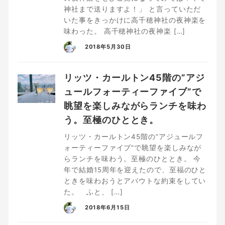
神社まで送りますよ！」 と言っていただ
いた事をきっかけに高千穂神社の夜神楽を
味わった。 高千穂神社の夜神楽 […]
2018年5月30日
リッツ・カールトン45階の”アジ
ュールフォーティーファイブ”で
眺望を楽しみながらランチを味わ
う。至極のひととき。
リッツ・カールトン45階の”アジュールフ
ォーティーファイブ”で眺望を楽しみなが
らランチを味わう。至極のひととき。 今
年で結婚15周年を迎えたので、至福のひと
ときを味わおうとアバウトな約束をしてい
た。 ふと、 […]
2018年6月15日