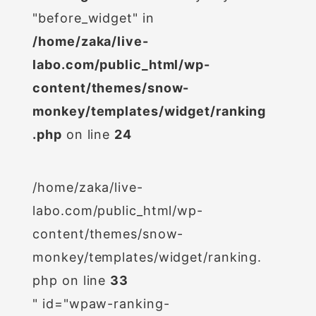
"before_widget" in
/home/zaka/live-
labo.com/public_html/wp-
content/themes/snow-
monkey/templates/widget/ranking
.php
on line
24
/home/zaka/live-
labo.com/public_html/wp-
content/themes/snow-
monkey/templates/widget/ranking.
php on line
33
" id="wpaw-ranking-