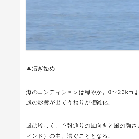
▲漕ぎ始め
海のコンディションは穏やか。0〜23km
風の影響が出てうねりが複雑化。
風は珍しく、予報通りの風向きと風の強さ
ィンド）の中、漕ぐこととなる。