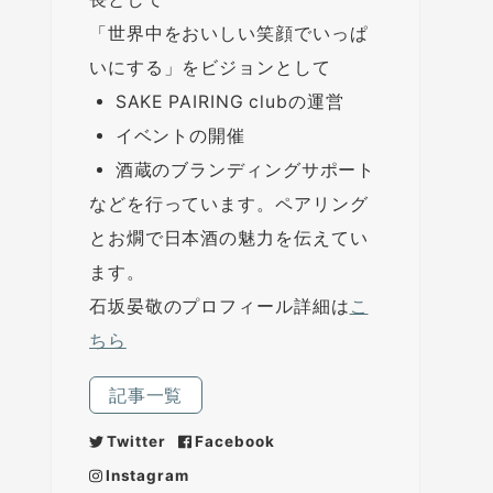
「世界中をおいしい笑顔でいっぱ
いにする」をビジョンとして
SAKE PAIRING clubの運営
イベントの開催
酒蔵のブランディングサポート
などを行っています。ペアリング
とお燗で日本酒の魅力を伝えてい
ます。
石坂晏敬のプロフィール詳細は
こ
ちら
記事一覧
Twitter
Facebook
Instagram