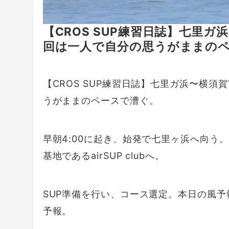
【CROS SUP練習日誌】七里ガ
回は一人で自分の思うがままの
【CROS SUP練習日誌】七里ガ浜〜横須
うがままのペースで漕ぐ。
早朝4:00に起き、始発で七里ヶ浜へ向う。
基地であるairSUP clubへ。
SUP準備を行い、コース選定。本日の風予
予報。