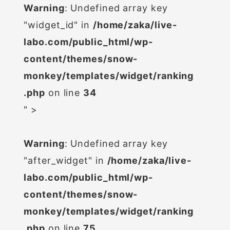
Warning
: Undefined array key
"widget_id" in
/home/zaka/live-
labo.com/public_html/wp-
content/themes/snow-
monkey/templates/widget/ranking
.php
on line
34
" >
Warning
: Undefined array key
"after_widget" in
/home/zaka/live-
labo.com/public_html/wp-
content/themes/snow-
monkey/templates/widget/ranking
.php
on line
75