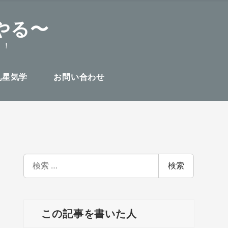
やる〜
！！
九星気学
お問い合わせ
検
検索
索
この記事を書いた人