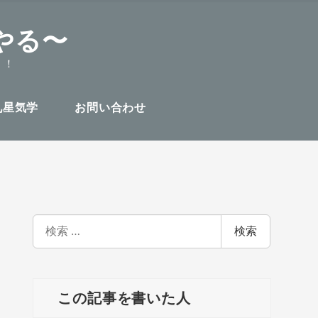
やる〜
！！
九星気学
お問い合わせ
検
検索
索
この記事を書いた人