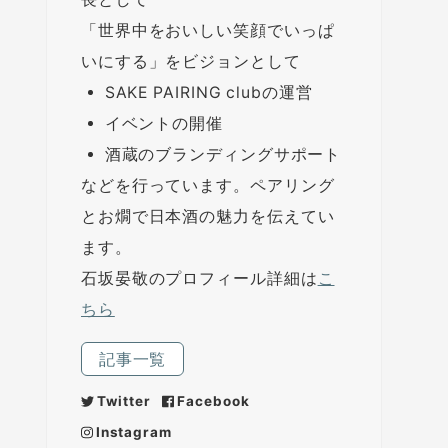
「世界中をおいしい笑顔でいっぱ
いにする」をビジョンとして
SAKE PAIRING clubの運営
イベントの開催
酒蔵のブランディングサポート
などを行っています。ペアリング
とお燗で日本酒の魅力を伝えてい
ます。
石坂晏敬のプロフィール詳細は
こ
ちら
記事一覧
Twitter
Facebook
Instagram