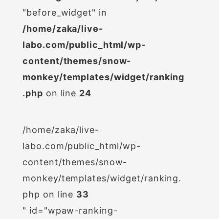
"before_widget" in
/home/zaka/live-
labo.com/public_html/wp-
content/themes/snow-
monkey/templates/widget/ranking
.php
on line
24
/home/zaka/live-
labo.com/public_html/wp-
content/themes/snow-
monkey/templates/widget/ranking.
php on line
33
" id="wpaw-ranking-