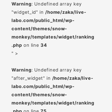
Warning
: Undefined array key
"widget_id" in
/home/zaka/live-
labo.com/public_html/wp-
content/themes/snow-
monkey/templates/widget/ranking
.php
on line
34
" >
Warning
: Undefined array key
"after_widget" in
/home/zaka/live-
labo.com/public_html/wp-
content/themes/snow-
monkey/templates/widget/ranking
.php
on line
75