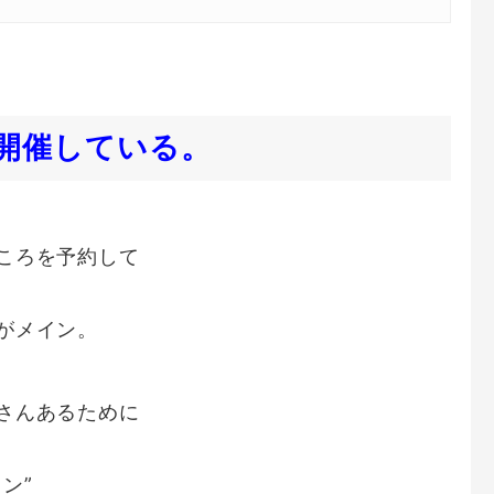
開催している。
ころを予約して
がメイン。
さんあるために
ン”