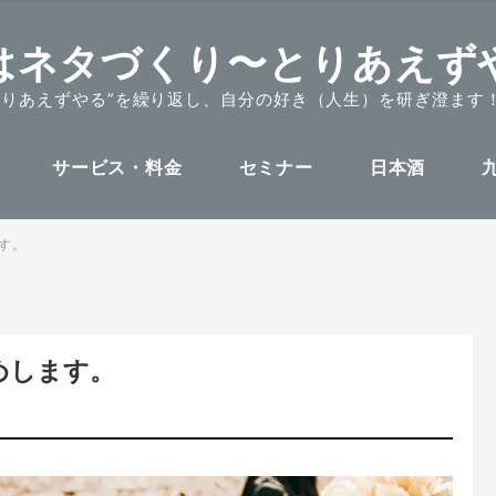
はネタづくり〜とりあえず
とりあえずやる”を繰り返し、自分の好き（人生）を研ぎ澄ます
サービス・料金
セミナー
日本酒
す。
めします。