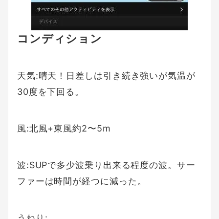
コンディション
天気:晴天！日差しは引き続き強いが気温が
30度を下回る。
風:北風+東風約2〜5m
波:SUPで多少波乗り出来る程度の波。サー
ファーは時間が経つに減った。
うねり: