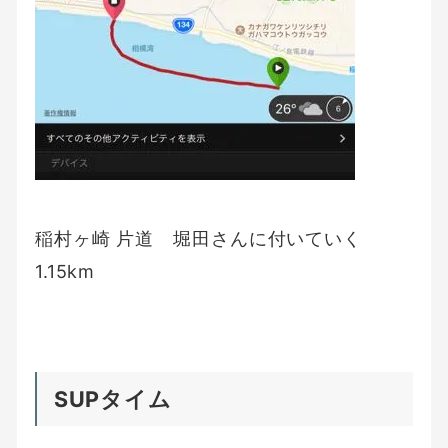
稲村ヶ崎 片道 堀田さんに付いていく
1.15km
SUPタイム