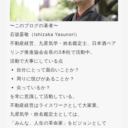
〜このブログの著者〜
石坂晏敬（Ishizaka Yasunori）
不動産経営、九星気学・姓名鑑定士、日本酒ペア
リング推進協会会長の3本柱で活動中。
活動で大事にしている点
自分にとって面白いことか？
周りに悦びがあることか？
尖っているか？
を常に意識して活動している。
不動産経営はライスワークとして大家業。
九星気学・姓名鑑定士としては、
「みんな、人生の革命家」をビジョンとして