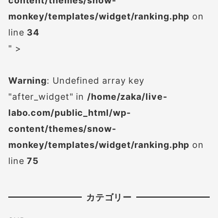
content/themes/snow-
monkey/templates/widget/ranking.php
on
line
34
" >
Warning
: Undefined array key
"after_widget" in
/home/zaka/live-
labo.com/public_html/wp-
content/themes/snow-
monkey/templates/widget/ranking.php
on
line
75
カテゴリー