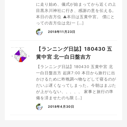
に走り始め、儀式が始まってから近くの上
目黒氷川神社に行き、感謝の意を伝える。
本日の吉方位 ▲本日は五黄中宮。 僕にと
っての吉方位は北(一 […]
2018年11月23日
【ランニング日誌】180430 五
黄中宮 北一白日盤吉方
【ランニング日誌】180430 五黄中宮 北
一白日盤吉方 起床7:00 本日から旅行に出
かけるために昨晩調べ物などして寝るのが
だいぶ遅くなってしまった。今朝はまぶた
が上がらない、、、、、 家事と旅行の準
備を済ませたのち限 […]
2018年4月30日