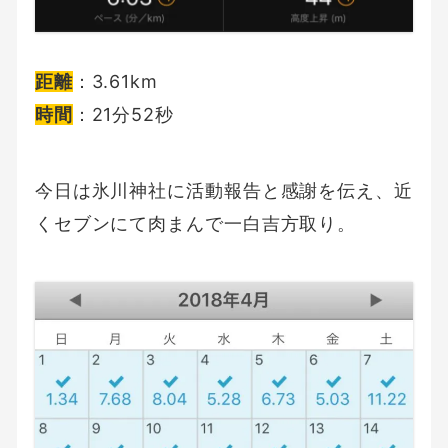
距離
：3.61km
時間
：21分52秒
今日は氷川神社に活動報告と感謝を伝え、近
くセブンにて肉まんで一白吉方取り。