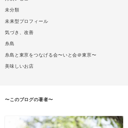
未分類
未来型プロフィール
気づき、改善
糸島
糸島と東亰をつなげる会〜いと会＠東亰〜
美味しいお店
〜このブログの著者〜