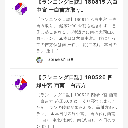
【ランニング日誌】180815 六白
中宮 一白吉方取り。
【ランニング日誌】180815 六白中宮 一白
吉方取り。 起床7:00 今朝も起きれず、息
子に起こされる。8時過ぎに南の大岡山方
面へラン。 ▲本日は六白中宮。 僕にとっ
ての吉方位は南(一白)、北(二黒)。 本日の
ラン 距 […]
2018年8月15日
【ランニング日誌】180526 四
緑中宮 西南一白吉方
【ランニング日誌】180526 四緑中宮 西南
一白吉方 起床8:00 ゆっくり寝てしまった
ため、ランの時間が限られる。品川方面へ
ラン。 ▲本日は四緑中宮。 吉方位は西南
(一白)、東北(七赤)、南(八白)。 本日のラ
ン 距 […]