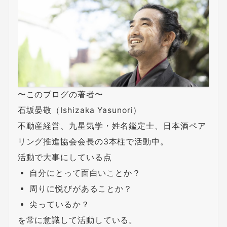
〜このブログの著者〜
石坂晏敬（Ishizaka Yasunori）
不動産経営、九星気学・姓名鑑定士、日本酒ペア
リング推進協会会長の3本柱で活動中。
活動で大事にしている点
自分にとって面白いことか？
周りに悦びがあることか？
尖っているか？
を常に意識して活動している。