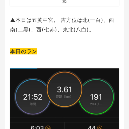
▲本日は五黄中宮。 吉方位は北(一白)、西
南(二黒)、西(七赤)、東北(八白)。
本日のラン