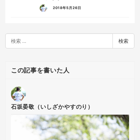
2018年5月26日
検
検索
索
この記事を書いた人
石坂晏敬（いしざかやすのり）