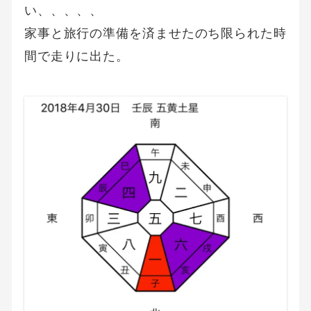
い、、、、、
家事と旅行の準備を済ませたのち限られた時
間で走りに出た。