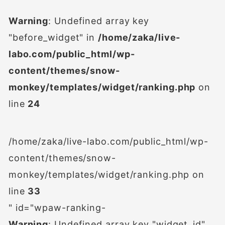
Warning
: Undefined array key
"before_widget" in
/home/zaka/live-
labo.com/public_html/wp-
content/themes/snow-
monkey/templates/widget/ranking.php
on
line
24
/home/zaka/live-labo.com/public_html/wp-
content/themes/snow-
monkey/templates/widget/ranking.php on
line
33
" id="wpaw-ranking-
Warning
: Undefined array key "widget_id"