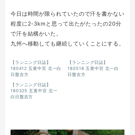
今日は時間が限られていたので汗を書かない
程度に2-3kmと思って出たがたったの20分
で汗を結構かいた。
九州へ移動しても継続していくことにする。
【ランニング日誌】
【ランニング日誌】
180412 五黄中宮 北一白
180518 五黄中宮 北一白
日盤吉方
日盤吉方
【ランニング日誌】
180325 五黄中宮 北一
白日盤吉方