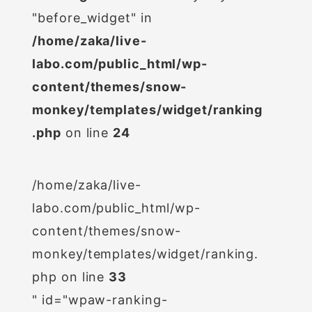
"before_widget" in
/home/zaka/live-
labo.com/public_html/wp-
content/themes/snow-
monkey/templates/widget/ranking
.php
on line
24
/home/zaka/live-
labo.com/public_html/wp-
content/themes/snow-
monkey/templates/widget/ranking.
php on line
33
" id="wpaw-ranking-