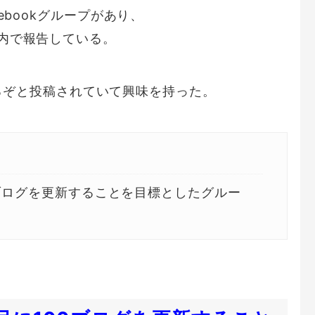
ebookグループがあり、
内で報告している。
月やるぞと投稿されていて興味を持った。
100ブログを更新することを目標としたグルー