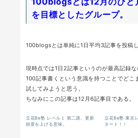
100blogsとは12月の
を目標としたグループ。
100blogsとは単純に1日平均3記事を投
現時点では1日2記事というのが最高記録な
100記事書くという意識を持つことでどこ
試してみようと思う。
ちなみにこの記事は12月6記事目である。
立花Be塾 レベル１ 第二講。更新
立花Be塾 東京
頻度を上げる意味。
タート！！