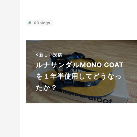
100blogs
新しい投稿
ルナサンダルMONO GOAT
を１年半使用してどうなっ
たか？