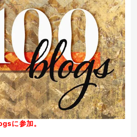
ogsに参加。