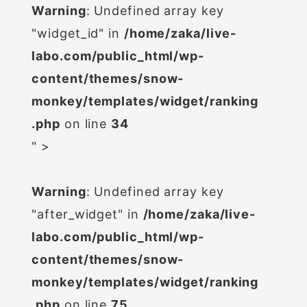
Warning
: Undefined array key
"widget_id" in
/home/zaka/live-
labo.com/public_html/wp-
content/themes/snow-
monkey/templates/widget/ranking
.php
on line
34
" >
Warning
: Undefined array key
"after_widget" in
/home/zaka/live-
labo.com/public_html/wp-
content/themes/snow-
monkey/templates/widget/ranking
.php
on line
75