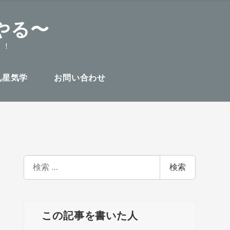
やる〜
！！
九星気学
お問い合わせ
検
検索
索
この記事を書いた人