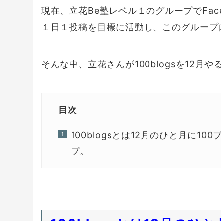
現在、立花Be塾レベル１のグループでFac
１日１投稿を目標に活動し、このグループ
そんな中、立花さんが100blogsを12
目次
100blogsとは12月のひと月に
プ。