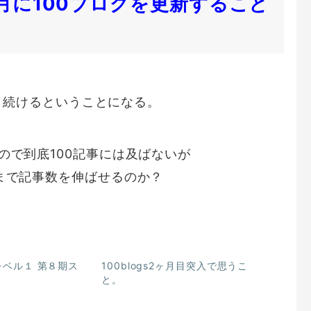
ひと月に100ブログを更新すること
稿し続けるということになる。
ので到底100記事には及ばないが
まで記事数を伸ばせるのか？
レベル１ 第８期ス
100blogs2ヶ月目突入で思うこ
と。