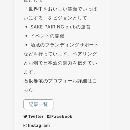
「世界中をおいしい笑顔でいっぱ
いにする」をビジョンとして
SAKE PAIRING clubの運営
イベントの開催
酒蔵のブランディングサポート
などを行っています。ペアリング
とお燗で日本酒の魅力を伝えてい
ます。
石坂晏敬のプロフィール詳細は
こ
ちら
記事一覧
Twitter
Facebook
Instagram