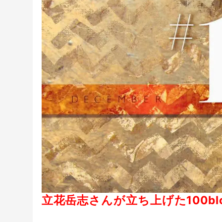
リ
ー
立花岳志さんが立ち上げた100bl