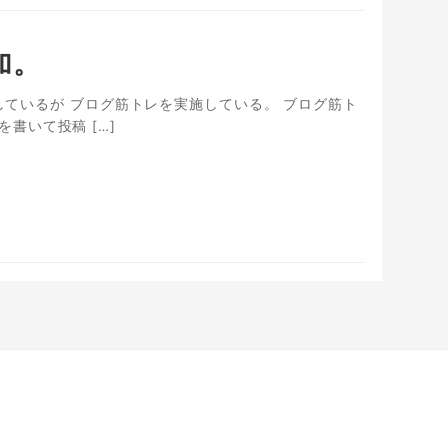
加。
加しているが ブログ筋トレを実施している。 ブログ筋ト
書いて投稿 […]