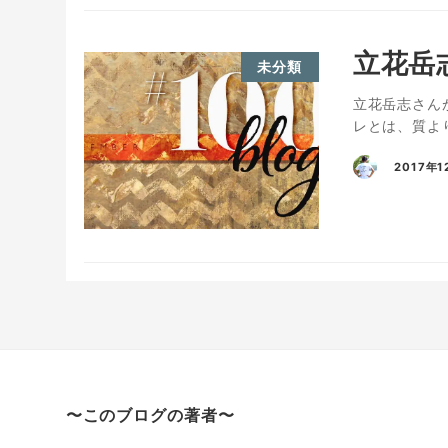
立花岳
未分類
立花岳志さんが
レとは、質よ
2017年1
〜このブログの著者〜