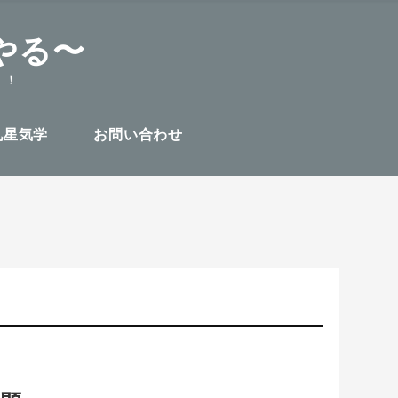
やる〜
！！
九星気学
お問い合わせ