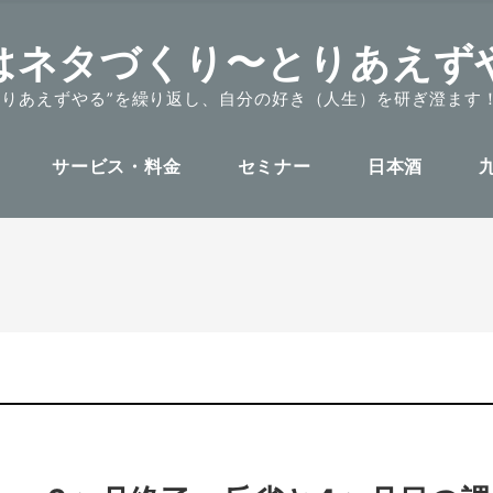
はネタづくり〜とりあえず
とりあえずやる”を繰り返し、自分の好き（人生）を研ぎ澄ます
サービス・料金
セミナー
日本酒