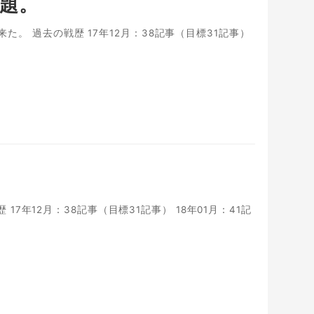
課題。
来た。 過去の戦歴 17年12月：38記事（目標31記事）
歴 17年12月：38記事（目標31記事） 18年01月：41記