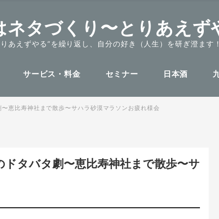
はネタづくり〜とりあえず
とりあえずやる”を繰り返し、自分の好き（人生）を研ぎ澄ます
サービス・料金
セミナー
日本酒
タ劇〜恵比寿神社まで散歩〜サハラ砂漠マラソンお疲れ様会
 朝のドタバタ劇〜恵比寿神社まで散歩〜サ