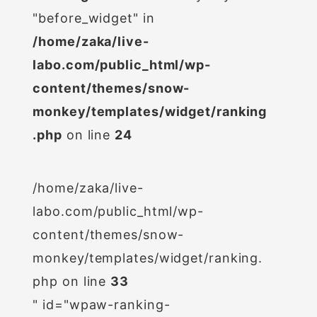
"before_widget" in
/home/zaka/live-
labo.com/public_html/wp-
content/themes/snow-
monkey/templates/widget/ranking
.php
on line
24
/home/zaka/live-
labo.com/public_html/wp-
content/themes/snow-
monkey/templates/widget/ranking.
php on line
33
" id="wpaw-ranking-