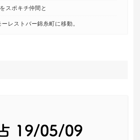
をスポキチ仲間と
モーレストバー錦糸町に移動。