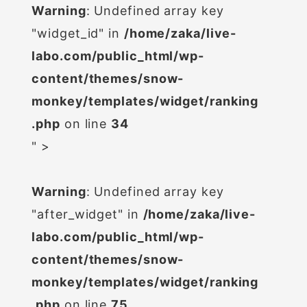
Warning
: Undefined array key
"widget_id" in
/home/zaka/live-
labo.com/public_html/wp-
content/themes/snow-
monkey/templates/widget/ranking
.php
on line
34
" >
Warning
: Undefined array key
"after_widget" in
/home/zaka/live-
labo.com/public_html/wp-
content/themes/snow-
monkey/templates/widget/ranking
.php
on line
75