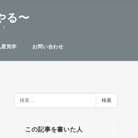
やる〜
！！
九星気学
お問い合わせ
検
検索
索
この記事を書いた人