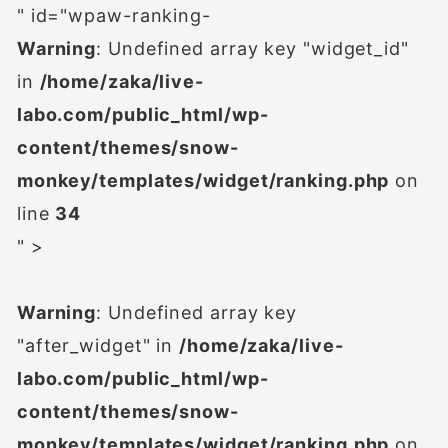
" id="wpaw-ranking-
Warning
: Undefined array key "widget_id"
in
/home/zaka/live-
labo.com/public_html/wp-
content/themes/snow-
monkey/templates/widget/ranking.php
on
line
34
" >
Warning
: Undefined array key
"after_widget" in
/home/zaka/live-
labo.com/public_html/wp-
content/themes/snow-
monkey/templates/widget/ranking.php
on