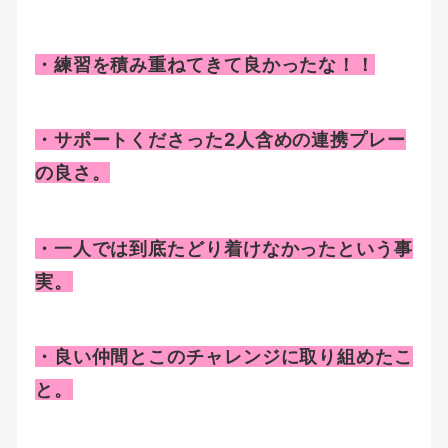
・練習を積み重ねてきて良かったな！！
・サポートくださった2人含めの連携プレー
の良さ。
・一人では到底たどり着けなかったという事
実。
・良い仲間とこのチャレンジに取り組めたこ
と。