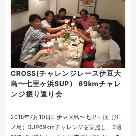
CROSS(チャレンジレース伊豆大
島〜七里ヶ浜SUP） 69kmチャレ
ンジ振り返り会
2018年7月10日に伊豆大島〜七里ヶ浜（江
ノ島）SUP69kmチャレンジを実施し、3週