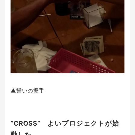
▲誓いの握手
”CROSS” よいプロジェクトが始
動した。