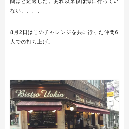
間ほど経過した。あれ以来僕は海に行ってい
ない、、、、
8月2日はこのチャレンジを共に行った仲間6
人での打ち上げ。