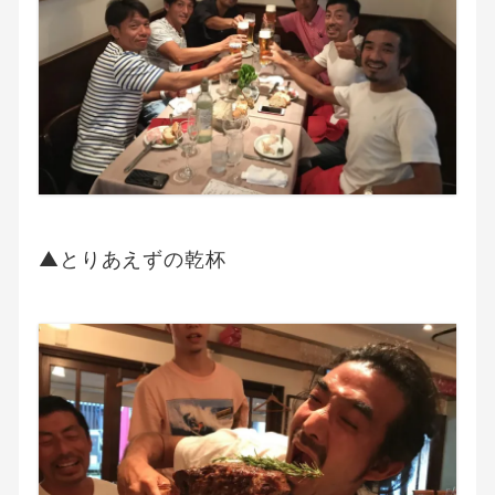
▲とりあえずの乾杯