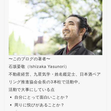
〜このブログの著者〜
石坂晏敬（Ishizaka Yasunori）
不動産経営、九星気学・姓名鑑定士、日本酒ペア
リング推進協会会長の3本柱で活動中。
活動で大事にしている点
自分にとって面白いことか？
周りに悦びがあることか？