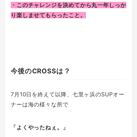
・このチャレンジを決めてから丸一年しっか
り楽しませてもらったこと。
今後のCROSSは？
7月10日を終えて以降、七里ヶ浜のSUPオー
ナーは海の様々な所で
「よくやったねぇ。」