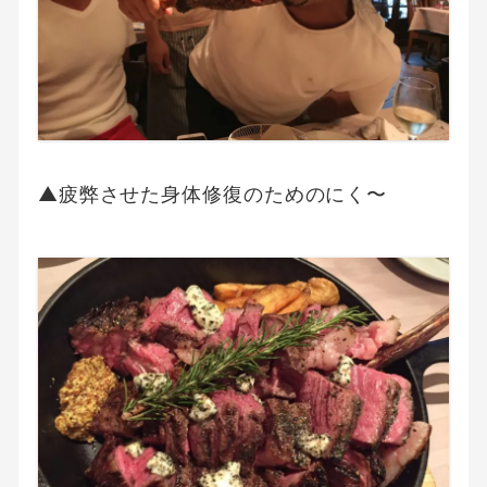
▲疲弊させた身体修復のためのにく〜