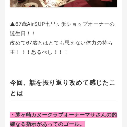
▲67歳AirSUP七里ヶ浜ショップオーナーの
誕生日！！
改めて67歳とはとても思えない体力の持ち
主！！！恐るべし！！！
今回、話を振り返り改めて感じたこ
とは
・茅ヶ崎カヌークラブオーナーマサさんの的
確なる指示があってのゴール。