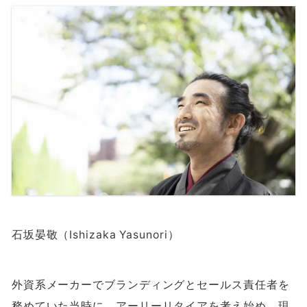
石坂晏敬（Ishizaka Yasunori）
外資系メーカーでブランディングとセールス責任者を
務めていた当時に、アーリーリタイアを考え始め、現