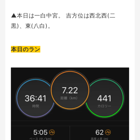
▲本日は一白中宮。 吉方位は西北西(二
黒)、東(八白)。
本日のラン