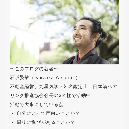
〜このブログの著者〜
石坂晏敬（Ishizaka Yasunori）
不動産経営、九星気学・姓名鑑定士、日本酒ペア
リング推進協会会長の3本柱で活動中。
活動で大事にしている点
自分にとって面白いことか？
周りに悦びがあることか？