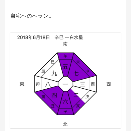
自宅へのへラン。