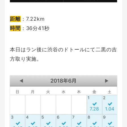
距離
：7.22km
時間
：36分41秒
本日はラン後に渋谷のドトールにて二黒の吉
方取り実施。