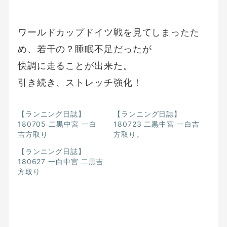
ワールドカップドイツ戦を見てしまったた
め、若干の？睡眠不足だったが
快調に走ることが出来た。
引き続き、ストレッチ強化！
【ランニング日誌】
【ランニング日誌】
180705 二黒中宮 一白
180723 二黒中宮 一白吉
吉方取り
方取り。
【ランニング日誌】
180627 一白中宮 二黒吉
方取り