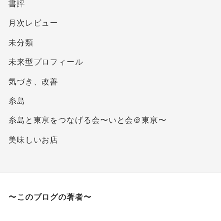
書評
月次レビュー
未分類
未来型プロフィール
気づき、改善
糸島
糸島と東亰をつなげる会〜いと会＠東亰〜
美味しいお店
〜このブログの著者〜