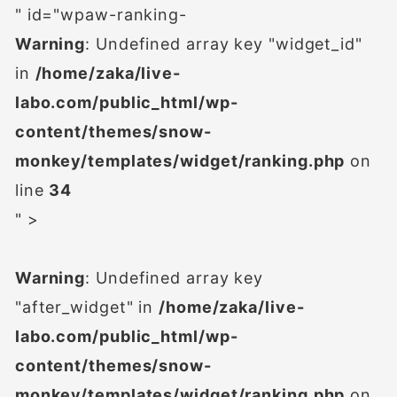
" id="wpaw-ranking-
Warning
: Undefined array key "widget_id"
in
/home/zaka/live-
labo.com/public_html/wp-
content/themes/snow-
monkey/templates/widget/ranking.php
on
line
34
" >
Warning
: Undefined array key
"after_widget" in
/home/zaka/live-
labo.com/public_html/wp-
content/themes/snow-
monkey/templates/widget/ranking.php
on