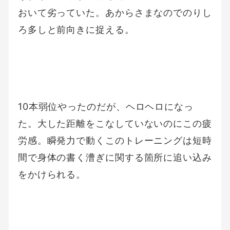
おいて劣っていた。あからさまなのでのりし
ろ多しと前向きに捉える。
10本弱位やったのだが、ヘロヘロになっ
た。大した距離をこなしていないのにこの疲
労感。瞬発力で動くこのトレーニングは短時
間で身体の書く漕ぎに関する箇所に追い込み
をかけられる。