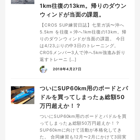
1km往復の13km。帰りのダウン
ウィンドが当面の課題。
【CROS SUP練習日誌】七里ガ浜〜沖へ
5.5km を往復＋沖へ1km往復の13km。帰
りのダウンウィンドが当面の課題。 今日
は4/23ぶりの中3日のトレーニング。
CROSメンバー3人で沖へ5km強進み折り
返すトレーニ […]
2018年4月27日
ついにSUP60km用のボードとパ
ドルを買ってしまったぁ総額50
万円超えか！？
ついにSUP60km用のボードとパドルを買
ってしまったぁ総額50万円超えか！？
SUP60kmに向けて活動が本格化してき
た。 合同練習も12月〜2月にかけて3回実