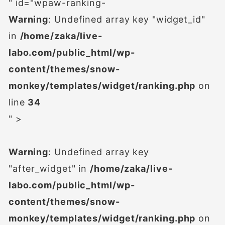
" id="wpaw-ranking-
Warning
: Undefined array key "widget_id"
in
/home/zaka/live-
labo.com/public_html/wp-
content/themes/snow-
monkey/templates/widget/ranking.php
on
line
34
" >
Warning
: Undefined array key
"after_widget" in
/home/zaka/live-
labo.com/public_html/wp-
content/themes/snow-
monkey/templates/widget/ranking.php
on