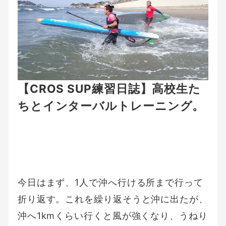
【CROS SUP練習日誌】高校生た
ちとインターバルトレーニング。
今日はまず、1人で沖へ行ける所まで行って
折り返す。これを繰り返そうと沖に出たが、
沖へ1kmくらい行くと風が強くなり、うねり