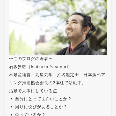
〜このブログの著者〜
石坂晏敬（Ishizaka Yasunori）
不動産経営、九星気学・姓名鑑定士、日本酒ペア
リング推進協会会長の3本柱で活動中。
活動で大事にしている点
自分にとって面白いことか？
周りに悦びがあることか？
尖っているか？