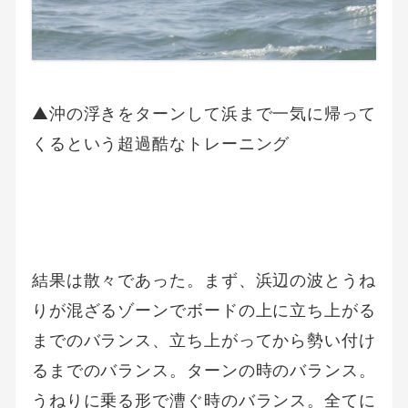
▲沖の浮きをターンして浜まで一気に帰って
くるという超過酷なトレーニング
結果は散々であった。まず、浜辺の波とうね
りが混ざるゾーンでボードの上に立ち上がる
までのバランス、立ち上がってから勢い付け
るまでのバランス。ターンの時のバランス。
うねりに乗る形で漕ぐ時のバランス。全てに