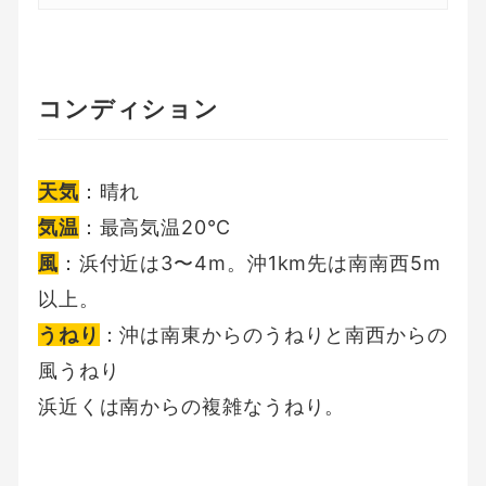
コンディション
天気
：晴れ
気温
：最高気温20℃
風
：浜付近は3〜4m。沖1km先は南南西5m
以上。
うねり
：沖は南東からのうねりと南西からの
風うねり
浜近くは南からの複雑なうねり。