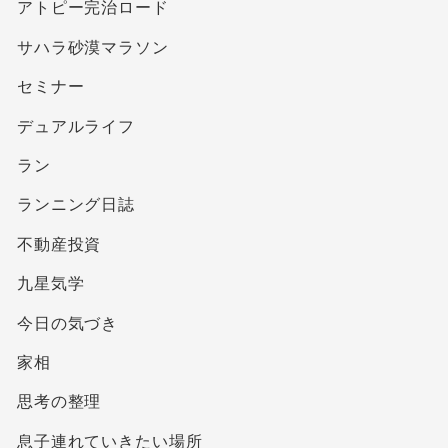
アトピー完治ロード
サハラ砂漠マラソン
セミナー
デュアルライフ
ラン
ランニング日誌
不動産投資
九星気学
今日の気づき
家相
思考の整理
息子連れていきたい場所