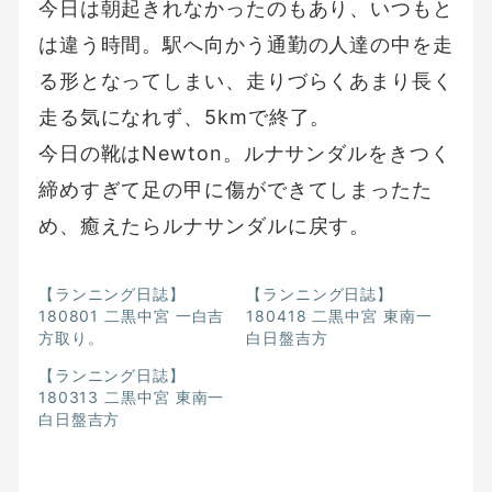
今日は朝起きれなかったのもあり、いつもと
は違う時間。駅へ向かう通勤の人達の中を走
る形となってしまい、走りづらくあまり長く
走る気になれず、5kmで終了。
今日の靴はNewton。ルナサンダルをきつく
締めすぎて足の甲に傷ができてしまったた
め、癒えたらルナサンダルに戻す。
【ランニング日誌】
【ランニング日誌】
180801 二黒中宮 一白吉
180418 二黒中宮 東南一
方取り。
白日盤吉方
【ランニング日誌】
180313 二黒中宮 東南一
白日盤吉方