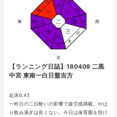
【ランニング日誌】180409 二黒
中宮 東南一白日盤吉方
起床6:45
一昨日の二日酔いの影響で疲労感満載。やは
り飲み過ぎは良くない。今日は保育園を預け