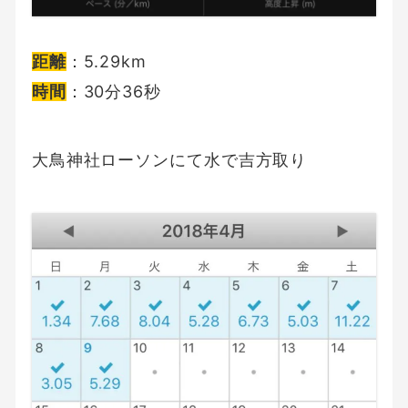
距離
：5.29km
時間
：30分36秒
大鳥神社ローソンにて水で吉方取り