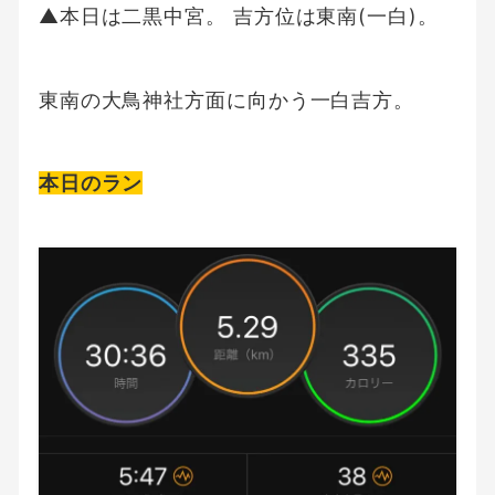
▲本日は二黒中宮。 吉方位は東南(一白)。
東南の大鳥神社方面に向かう一白吉方。
本日のラン