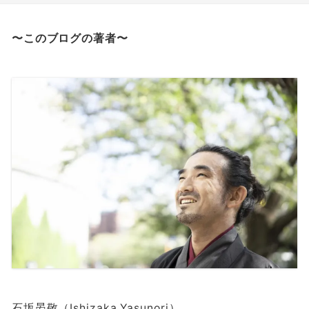
〜このブログの著者〜
石坂晏敬（Ishizaka Yasunori）