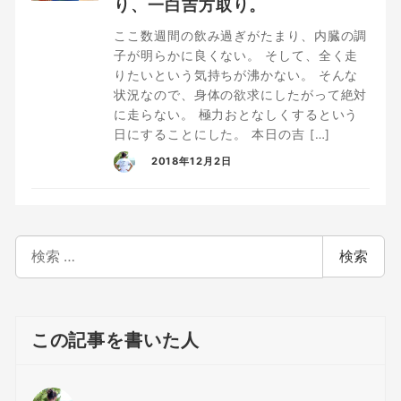
り、一白吉方取り。
ここ数週間の飲み過ぎがたまり、内臓の調
子が明らかに良くない。 そして、全く走
りたいという気持ちが沸かない。 そんな
状況なので、身体の欲求にしたがって絶対
に走らない。 極力おとなしくするという
日にすることにした。 本日の吉 […]
2018年12月2日
検
検索
索
この記事を書いた人