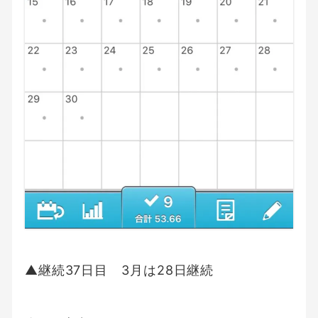
▲継続37日目 3月は28日継続