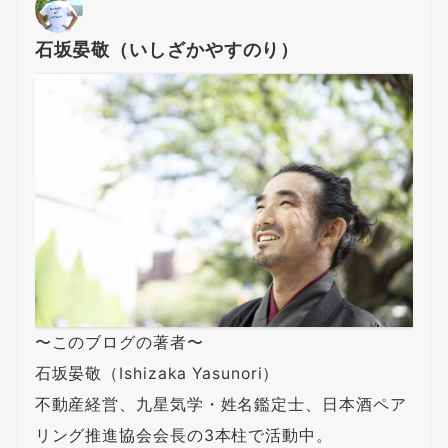
石坂晏敬（いしざかやすのり）
〜このブログの著者〜
石坂晏敬（Ishizaka Yasunori）
不動産経営、九星気学・姓名鑑定士、日本酒ペア
リング推進協会会長の3本柱で活動中。