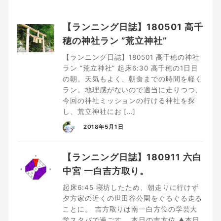
【ランニング日誌】180501 高千
穂の神社ラン ”荒立神社”
【ランニング日誌】180501 高千穂の神社
ラン ”荒立神社” 起床6:30 高千穂の1日目
の朝。天気もよく、朝食までの時間を軽く
ラン。地理感がないので適当に走りつつ、
今回の神社ミッションの行ける神社を探
し、荒立神社にお […]
2018年5月1日
【ランニング日誌】180911 六白
中宮 一白吉方取り。
起床6:45 寝坊したため、朝走りに行けず
夕方家の近くの世田谷公園をぐるぐる走る
ことに。 吉方取りは南一白方位の学芸大
学スタバで過ごす。 本日の吉方位 ▲本日