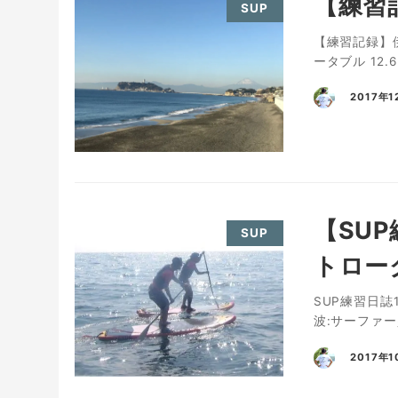
【練習記
SUP
【練習記録】伊
ータブル 12.
2017年1
【SU
SUP
トロー
SUP練習日誌
波:サーファー
2017年1