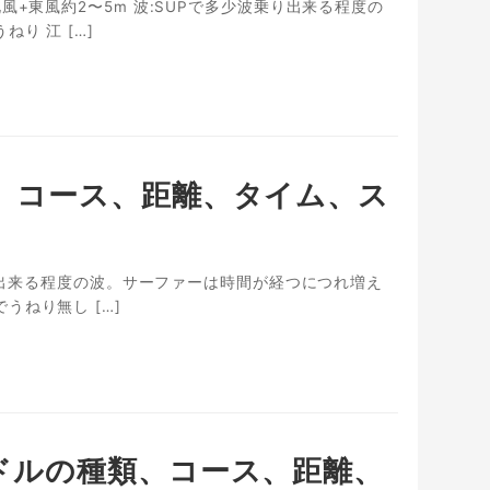
風+東風約2〜5m 波:SUPで多少波乗り出来る程度の
り 江 […]
種類、コース、距離、タイム、ス
乗り出来る程度の波。サーファーは時間が経つにつれ増え
うねり無し […]
、パドルの種類、コース、距離、