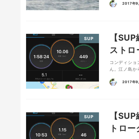
2017年
【SU
SUP
ストロ
コンディション
ん。江ノ島から
2017年9
【SU
SUP
トロー