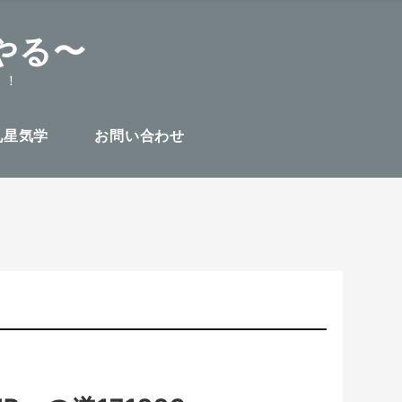
やる〜
！！
九星気学
お問い合わせ