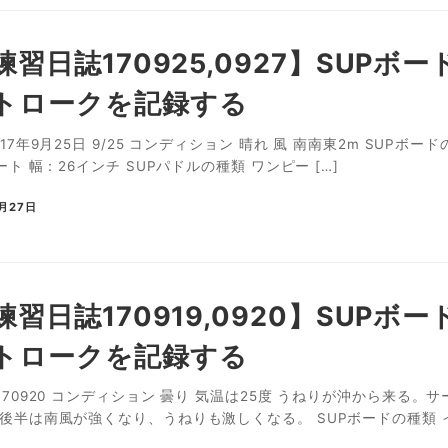
練習日誌170925,0927】SUP
トロークを記録する
17年9月25日 9/25 コンディション 晴れ 風 南南東2m SUPボード
ート 幅：26インチ SUPパドルの種類 ワンピー […]
9月27日
練習日誌170919,0920】SUP
トロークを記録する
170920 コンディション 曇り 気温は25度 うねりが沖から来る
後半は南風が強くなり、うねりも激しくなる。 SUPボードの種類 イ