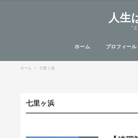
人生
”
ホーム
プロフィール
ホーム
七里ヶ浜
七里ヶ浜