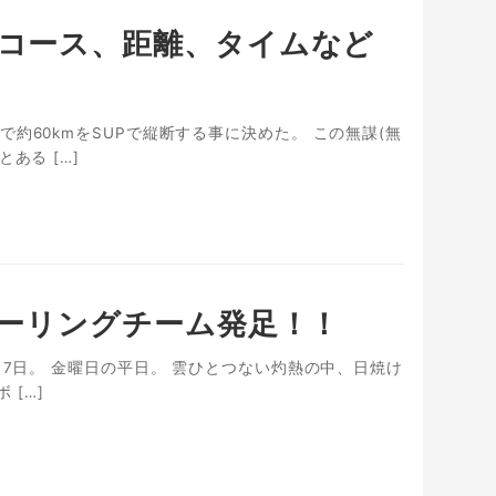
、コース、距離、タイムなど
約60kmをSUPで縦断する事に決めた。 この無謀(無
ある […]
ツーリングチーム発足！！
月7日。 金曜日の平日。 雲ひとつない灼熱の中、日焼け
 […]