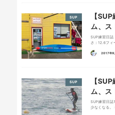
【SUP
SUP
ム、ス
SUP練習日誌 
さ：12.6フィ
2017年
【SUP
SUP
ム、ス
SUP練習日誌
少なくなる。 