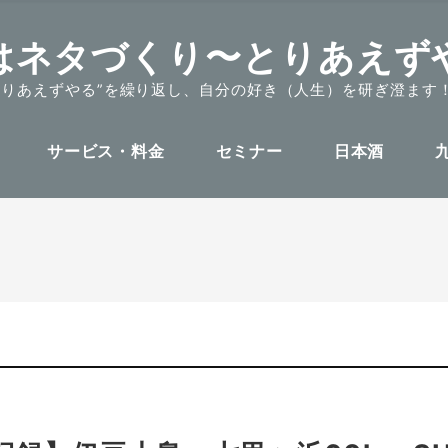
はネタづくり〜とりあえず
とりあえずやる”を繰り返し、自分の好き（人生）を研ぎ澄ます
サービス・料金
セミナー
日本酒