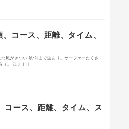
、種類、コース、距離、タイム、
側の北風がきつい 波:沖まで波あり。サーファーたくさ
。 江ノ […]
種類、コース、距離、タイム、ス