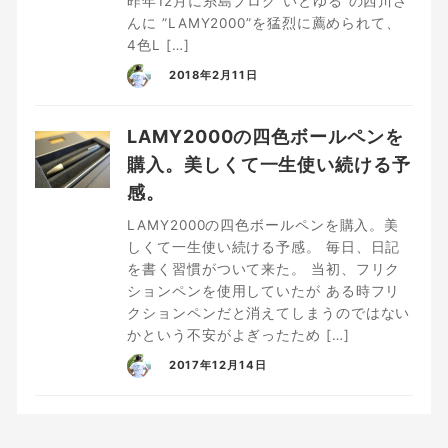
昨年12月に糸島ブログ”いとゆる”の西川さ
んに ”LAMY2000”を猛烈に薦められて、
4色L […]
2018年2月11日
LAMY2000の四色ボールペンを
購入。美しくて一生使い続ける予
感。
LAMY2000の四色ボールペンを購入。美
しくて一生使い続ける予感。 毎日、日記
を書く習慣がついて来た。 当初、フリク
ションペンを使用していたが ある時フリ
クションペンだと消えてしまうのではない
かという不安がよぎったため […]
2017年12月14日