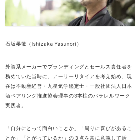
石坂晏敬（Ishizaka Yasunori）
外資系メーカーでブランディングとセールス責任者を
務めていた当時に、アーリーリタイアを考え始め、現
在は不動産経営・九星気学鑑定士・一般社団法人日本
酒ペアリング推進協会理事の
3
本柱のパラレルワーク
実践者。
「自分にとって面白いことか」「周りに喜びがあるこ
とか」「とがっているか」の３点を常に意識して活