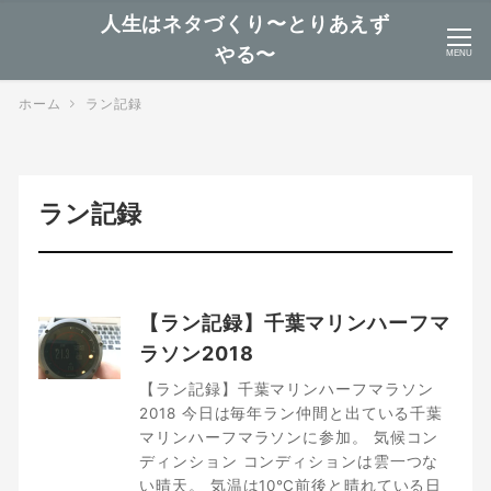
人生はネタづくり〜とりあえず
やる〜
MENU
ホーム
ラン記録
ラン記録
【ラン記録】千葉マリンハーフマ
ラソン2018
【ラン記録】千葉マリンハーフマラソン
2018 今日は毎年ラン仲間と出ている千葉
マリンハーフマラソンに参加。 気候コン
ディンション コンディションは雲一つな
い晴天。 気温は10℃前後と晴れている日