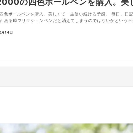
Y2000の四色ボールペンを購入。
00の四色ボールペンを購入。美しくて一生使い続ける予感。 毎日、
が ある時フリクションペンだと消えてしまうのではないかという不安
2月14日