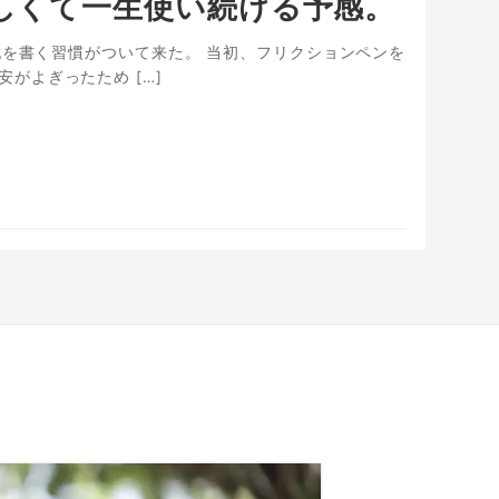
美しくて一生使い続ける予感。
日記を書く習慣がついて来た。 当初、フリクションペンを
がよぎったため […]