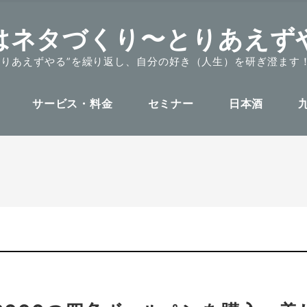
はネタづくり〜とりあえず
とりあえずやる”を繰り返し、自分の好き（人生）を研ぎ澄ます
サービス・料金
セミナー
日本酒