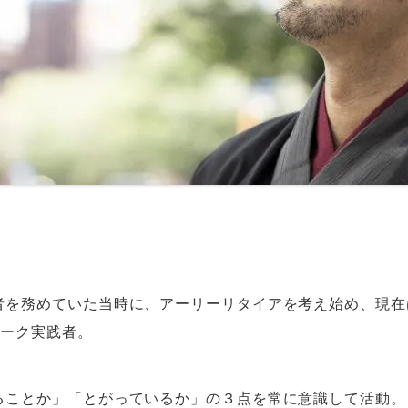
者を務めていた当時に、アーリーリタイアを考え始め、現在
ワーク実践者。
ることか」「とがっているか」の３点を常に意識して活動。