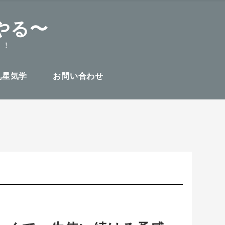
やる〜
！！
九星気学
お問い合わせ