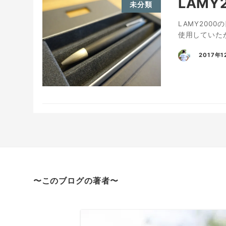
LAM
未分類
LAMY20
使用していた
2017年1
〜このブログの著者〜