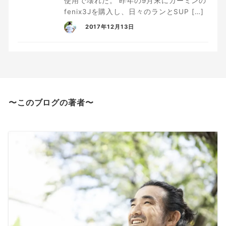
使用で壊れた。 昨年の9月末にガーミンの
fenix3Jを購入し、日々のランとSUP […]
2017年12月13日
〜このブログの著者〜