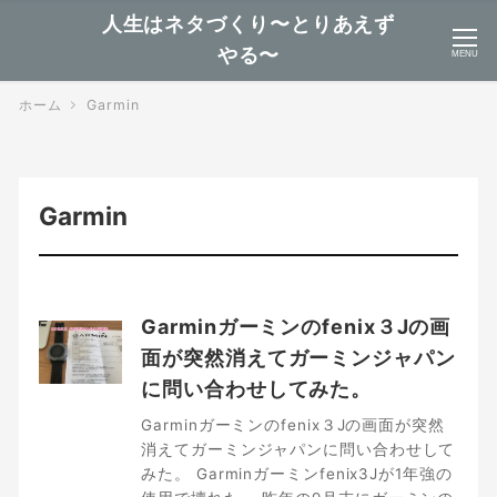
人生はネタづくり〜とりあえず
やる〜
MENU
ホーム
Garmin
Garmin
Garminガーミンのfenix３Jの画
面が突然消えてガーミンジャパン
に問い合わせしてみた。
Garminガーミンのfenix３Jの画面が突然
消えてガーミンジャパンに問い合わせして
みた。 Garminガーミンfenix3Jが1年強の