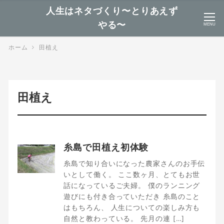
人生はネタづくり〜とりあえず
やる〜
MENU
ホーム
田植え
田植え
糸島で田植え初体験
糸島で知り合いになった農家さんのお手伝
いとして働く。 ここ数ヶ月、とてもお世
話になっているご夫婦。 僕のランニング
遊びにも付き合っていただき 糸島のこと
はもちろん、 人生についての楽しみ方も
自然と教わっている。 先月の連 […]